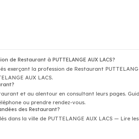
ssion de Restaurant à PUTTELANGE AUX LACS?
étés exerçant la profession de Restaurant PUTTELAN
PUTTELANGE AUX LACS.
urant?
taurant et au alentour en consultant leurs pages. Gui
éphone ou prendre rendez-vous.
mandées des Restaurant?
s dans la ville de PUTTELANGE AUX LACS — Lire les avi