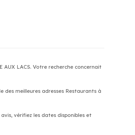
GE AUX LACS. Votre recherche concernait
de des meilleures adresses Restaurants à
s, vérifiez les dates disponibles et