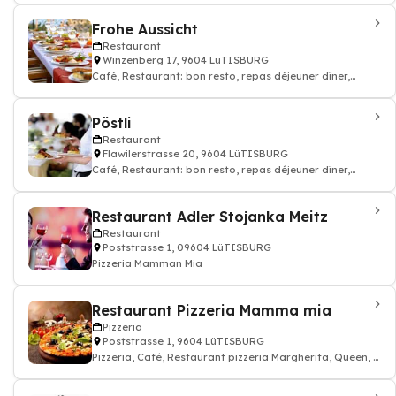
Frohe Aussicht
Restaurant
Winzenberg 17, 9604 LüTISBURG
Café, Restaurant: bon resto, repas déjeuner dîner,
restauration
Pöstli
Restaurant
Flawilerstrasse 20, 9604 LüTISBURG
Café, Restaurant: bon resto, repas déjeuner dîner,
restauration
Restaurant Adler Stojanka Meitz
Restaurant
Poststrasse 1, 09604 LüTISBURG
Pizzeria Mamman Mia
Restaurant Pizzeria Mamma mia
Pizzeria
Poststrasse 1, 9604 LüTISBURG
Pizzeria, Café, Restaurant pizzeria Margherita, Queen, 4
Fromages