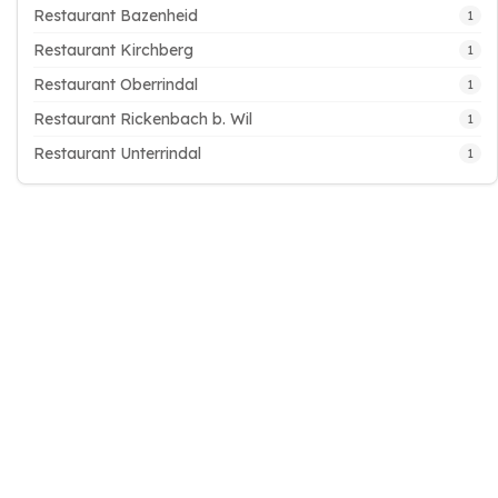
Restaurant Bazenheid
1
Restaurant Kirchberg
1
Restaurant Oberrindal
1
Restaurant Rickenbach b. Wil
1
Restaurant Unterrindal
1