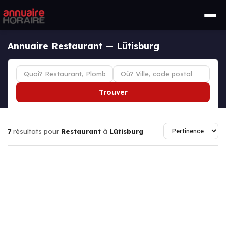
Annuaire Restaurant — Lütisburg
Trouver
7
résultats pour
Restaurant
à
Lütisburg