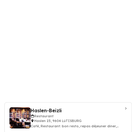
Haslen-Beizli
Restaurant
Haslen 23, 9604 LüTISBURG
Café, Restaurant: bon resto, repas déjeuner dîner,
restauration