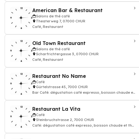
American Bar & Restaurant
Salons de thé café
Theaterweg 7, 07000 CHUR
Café, Restaurant
Old Town Restaurant
Salons de thé café
Scharfrichtergasse 3, 07000 CHUR
Café, Restaurant
Restaurant No Name
Café
Gürtelstrasse 45, 7000 CHUR
Bar Café: dégustation café expresso, boisson chaude et
thé
Restaurant La Vita
Café
Steinbruchstrasse 2, 7000 CHUR
Café: dégustation café expresso, boisson chaude et thé,
Restaurant, Cuisine italienne