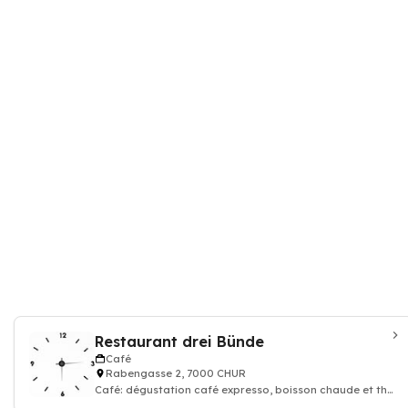
Restaurant drei Bünde
Café
Rabengasse 2, 7000 CHUR
Café: dégustation café expresso, boisson chaude et thé,
Restaurant