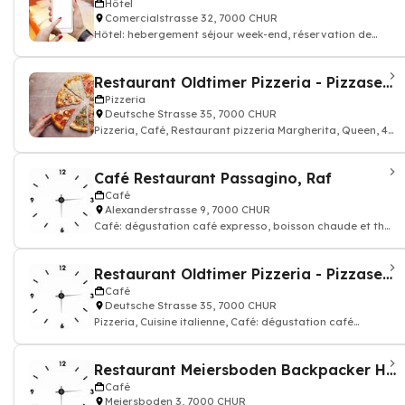
Hôtel
Comercialstrasse 32, 7000 CHUR
Hôtel: hebergement séjour week-end, réservation de
chambre hotellerie
Restaurant Oldtimer Pizzeria - Pizzaservice
Pizzeria
Deutsche Strasse 35, 7000 CHUR
Pizzeria, Café, Restaurant pizzeria Margherita, Queen, 4
Fromages
Café Restaurant Passagino, Raf
Café
Alexanderstrasse 9, 7000 CHUR
Café: dégustation café expresso, boisson chaude et thé,
Restaurant
Restaurant Oldtimer Pizzeria - Pizzaservice
Café
Deutsche Strasse 35, 7000 CHUR
Pizzeria, Cuisine italienne, Café: dégustation café
expresso, boisson chaude et thé, R
Restaurant Meiersboden Backpacker Hostel Chur
Café
Meiersboden 3, 7000 CHUR