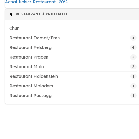
Achat fichier Restaurant -20%
RESTAURANT À PROXIMITÉ
Chur
Restaurant Domat/Ems
4
Restaurant Felsberg
4
Restaurant Praden
3
Restaurant Malix
2
Restaurant Haldenstein
1
Restaurant Maladers
1
Restaurant Passugg
1