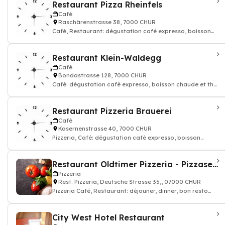
Restaurant Pizza Rheinfels
Café
Raschärenstrasse 38, 7000 CHUR
Café, Restaurant: dégustation café expresso, boisson
chaude et thé
Restaurant Klein-Waldegg
Café
Bondastrasse 128, 7000 CHUR
Café: dégustation café expresso, boisson chaude et thé,
Restaurant
Restaurant Pizzeria Brauerei
Café
Kasernenstrasse 40, 7000 CHUR
Pizzeria, Café: dégustation café expresso, boisson
chaude et thé, Restaurant, Cuisine
Restaurant Oldtimer Pizzeria - Pizzaservice
Pizzeria
Rest. Pizzeria, Deutsche Strasse 35,, 07000 CHUR
Pizzeria Café, Restaurant: déjouner, dinner, bon resto
pizza cuisine italien
City West Hotel Restaurant