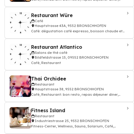
restauration
Restaurant Würe
Café
Hauptstrasse 43A, 9552 BRONSCHHOFEN
Café: dégustation café expresso, boisson chaude et
thé, Restaurant
Restaurant Atlantico
Salons de thé café
Bildfeldstrasse 15, 09552 BRONSCHHOFEN
Café, Restaurant
Thai Orchidee
Restaurant
Hauptstrasse 38, 9552 BRONSCHHOFEN
Café, Restaurant: bon resto, repas déjeuner dîner,
restauration
Fitness Island
Restaurant
Industriestrasse 25, 9552 BRONSCHHOFEN
Fitness-Center, Wellness, Sauna, Solarium, Café,
Restaurant: bon resto, repas déjeuner d