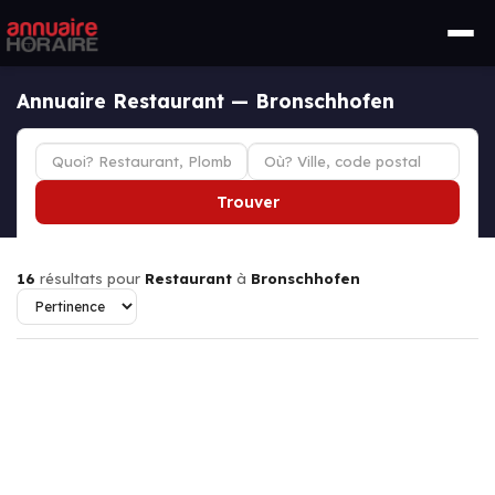
Annuaire Restaurant — Bronschhofen
Trouver
16
résultats pour
Restaurant
à
Bronschhofen