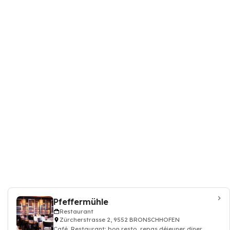
Pfeffermühle
Restaurant
Zürcherstrasse 2, 9552 BRONSCHHOFEN
Café, Restaurant: bon resto, repas déjeuner dîner,