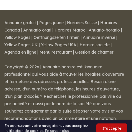
Annuaire gratuit
|
Pages jaune
|
Horaires Suisse
|
Horaires
Canada
|
Annuario orari
|
Horaires Maroc
|
Anuario-horario
|
Yellow Pages
|
Oeffnungszeiten firmen
|
Annuaire inversé
|
Yellow Pages UK
|
Yellow Pages USA
|
Horaire societe
|
Agenda en ligne
|
Menu restaurant
|
Gestion de chantier
Copyright © 2026 | Annuaire-horaire est l’annuaire
professionnel qui vous aide à trouver les horaires d’ouverture
et fermeture des adresses professionnelles. Besoin d'une
adresse, d'un numéro de téléphone, les heures d’ouverture,
d’un plan d'accès ? Recherchez le professionnel par ville ou
par activité et aussi par le nom de la société que vous
souhaitez contacter et par la suite déposer votre avis et vos
recommandations avec un commentaire et une notation.
Mentions légales
-
Conditions de ventes
-
Contact
En poursuivant votre navigation, vous acceptez
J'accepte
l'utilisation de cookies.
En savoir plus