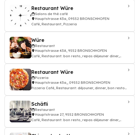
Restaurant Würe
Salons de thé café
Hauptstrasse 43a, 09552 BRONSCHHOFEN
Café, Restaurant, Pizzeria
Würe
Restaurant
Hauptstrasse 43A, 9552 BRONSCHHOFEN
Café, Restaurant: bon resto, repas déjeuner dîner,
restauration
Restaurant Würe
Pizzeria
Hauptstrasse 43a,, 09552 BRONSCHHOFEN
Pizzeria Café, Restaurant: déjouner, dinner, bon resto
pizza cuisine italien
Schäfli
Restaurant
Hauptstrasse 27, 9552 BRONSCHHOFEN
Café, Restaurant: bon resto, repas déjeuner dîner,
restauration