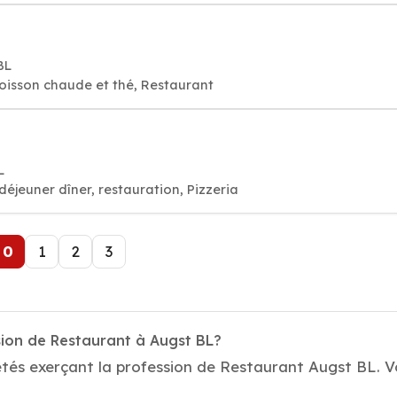
BL
oisson chaude et thé, Restaurant
L
déjeuner dîner, restauration, Pizzeria
0
1
2
3
sion de Restaurant à Augst BL?
tés exerçant la profession de Restaurant Augst BL. Vo