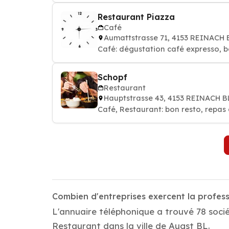
Restaurant Piazza
Café
Aumattstrasse 71, 4153 REINACH 
Café: dégustation café expresso, b
Schopf
Restaurant
Hauptstrasse 43, 4153 REINACH B
Café, Restaurant: bon resto, repas 
Combien d'entreprises exercent la profes
L'annuaire téléphonique a trouvé 78 socié
Restaurant dans la ville de Augst BL.