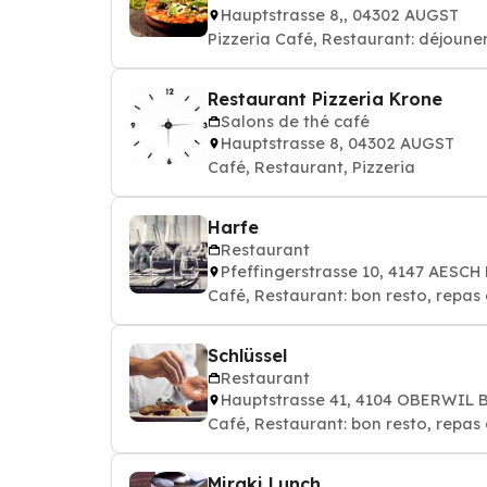
Hauptstrasse 8,, 04302 AUGST
Pizzeria Café, Restaurant: déjouner,
Restaurant Pizzeria Krone
Salons de thé café
Hauptstrasse 8, 04302 AUGST
Café, Restaurant, Pizzeria
Harfe
Restaurant
Pfeffingerstrasse 10, 4147 AESCH
Café, Restaurant: bon resto, repas 
Schlüssel
Restaurant
Hauptstrasse 41, 4104 OBERWIL 
Café, Restaurant: bon resto, repas 
Miraki Lunch