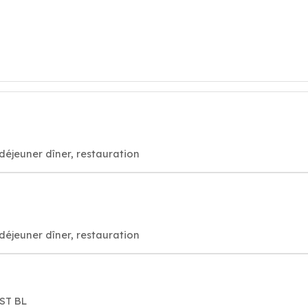
déjeuner dîner, restauration
déjeuner dîner, restauration
ST BL