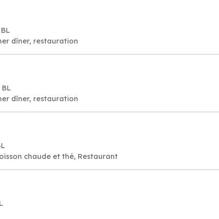
 BL
er dîner, restauration
 BL
er dîner, restauration
BL
oisson chaude et thé, Restaurant
L