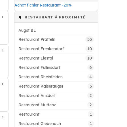
Achat fichier Restaurant -20%
RESTAURANT À PROXIMITÉ
Augst BL
55
Restaurant Pratteln
10
Restaurant Frenkendorf
10
Restaurant Liestal
6
Restaurant Füllinsdorf
4
Restaurant Rheinfelden
3
Restaurant Kaiseraugst
2
Restaurant Arisdorf
2
Restaurant Muttenz
1
Restaurant
1
Restaurant Giebenach