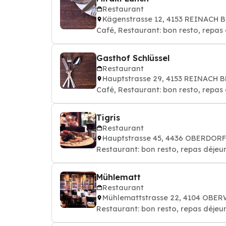
Restaurant
Kägenstrasse 12, 4153 REINACH B
Café, Restaurant: bon resto, repas 
Gasthof Schlüssel
Restaurant
Hauptstrasse 29, 4153 REINACH B
Café, Restaurant: bon resto, repas 
Tigris
Restaurant
Hauptstrasse 45, 4436 OBERDORF
Restaurant: bon resto, repas déjeun
Mühlematt
Restaurant
Mühlemattstrasse 22, 4104 OBER
Restaurant: bon resto, repas déjeun