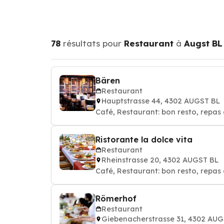
78
résultats pour
Restaurant
à
Augst BL
Bären
Restaurant
Hauptstrasse 44, 4302 AUGST BL
Café, Restaurant: bon resto, repas 
Ristorante la dolce vita
Restaurant
Rheinstrasse 20, 4302 AUGST BL
Café, Restaurant: bon resto, repas 
Römerhof
Restaurant
Giebenacherstrasse 31, 4302 AUG