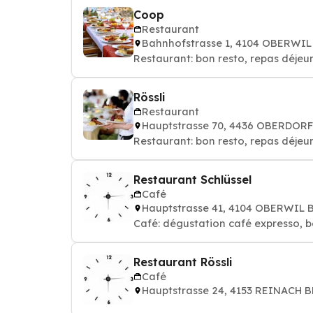
Coop
Restaurant
Bahnhofstrasse 1, 4104 OBERWIL
Restaurant: bon resto, repas déjeun
Rössli
Restaurant
Hauptstrasse 70, 4436 OBERDORF
Restaurant: bon resto, repas déjeun
Restaurant Schlüssel
Café
Hauptstrasse 41, 4104 OBERWIL 
Café: dégustation café expresso, b
Restaurant Rössli
Café
Hauptstrasse 24, 4153 REINACH B