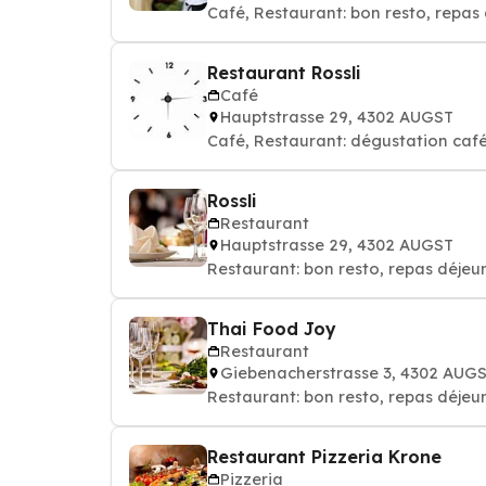
Café, Restaurant: bon resto, repas 
Restaurant Rossli
Café
Hauptstrasse 29, 4302 AUGST
Café, Restaurant: dégustation café
Rossli
Restaurant
Hauptstrasse 29, 4302 AUGST
Restaurant: bon resto, repas déjeun
Thai Food Joy
Restaurant
Giebenacherstrasse 3, 4302 AUG
Restaurant: bon resto, repas déjeun
Restaurant Pizzeria Krone
Pizzeria