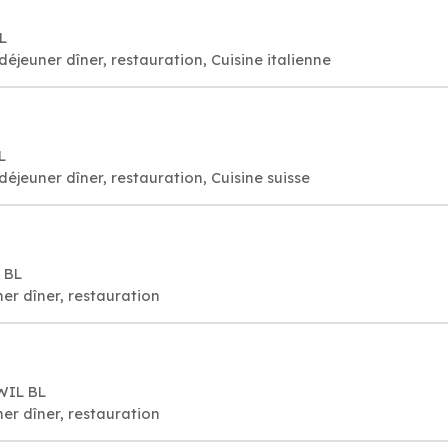
L
déjeuner dîner, restauration, Cuisine italienne
L
déjeuner dîner, restauration, Cuisine suisse
 BL
er dîner, restauration
WIL BL
er dîner, restauration