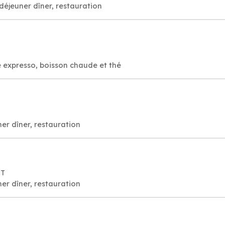
déjeuner dîner, restauration
 expresso, boisson chaude et thé
er dîner, restauration
ST
er dîner, restauration