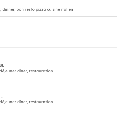
 dinner, bon resto pizza cuisine italien
 BL
déjeuner dîner, restauration
BL
déjeuner dîner, restauration