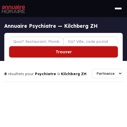
Annuaire Psychiatre — Kilchberg ZH
Trouver
8
résultats pour
Psychiatre
à
Kilchberg ZH