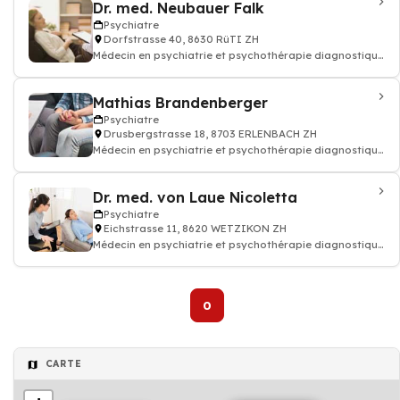
Dr. med. Neubauer Falk
Psychiatre
Dorfstrasse 40, 8630 RüTI ZH
Médecin en psychiatrie et psychothérapie diagnostique
les malades souffrance psychique,
Mathias Brandenberger
Psychiatre
Drusbergstrasse 18, 8703 ERLENBACH ZH
Médecin en psychiatrie et psychothérapie diagnostique
les malades souffrance psychique
Dr. med. von Laue Nicoletta
Psychiatre
Eichstrasse 11, 8620 WETZIKON ZH
Médecin en psychiatrie et psychothérapie diagnostique
les malades souffrance psychique
0
CARTE