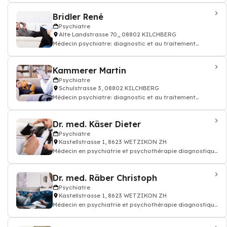
Bridler René
Psychiatre
Alte Landstrasse 70,, 08802 KILCHBERG
Médecin psychiatre: diagnostic et au traitement
maladies mentales et des souffrance psych
Kammerer Martin
Psychiatre
Schulstrasse 3, 08802 KILCHBERG
Médecin psychiatre: diagnostic et au traitement
maladies mentales et des souffrance psych
Dr. med. Käser Dieter
Psychiatre
Kastellstrasse 1, 8623 WETZIKON ZH
Médecin en psychiatrie et psychothérapie diagnostique
les malades souffrance psychique
Dr. med. Räber Christoph
Psychiatre
Kastellstrasse 1, 8623 WETZIKON ZH
Médecin en psychiatrie et psychothérapie diagnostique
les malades souffrance psychique