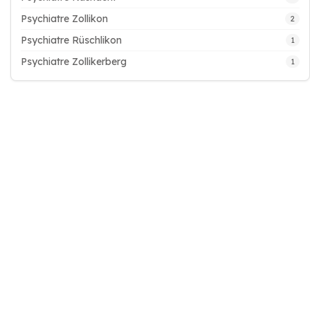
Psychiatre Zollikon
2
Psychiatre Rüschlikon
1
Psychiatre Zollikerberg
1