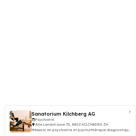
Sanatorium Kilchberg AG
Psychiatre
Alte Landstrasse 70, 8802 KILCHBERG ZH
Médecin en psychiatrie et psychothérapie diagnostique
les malades souffrance psychique,