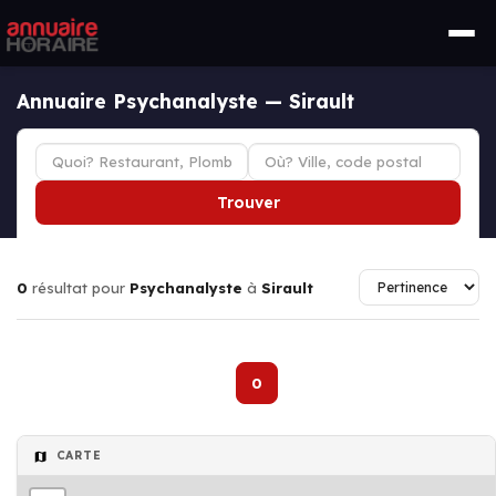
Annuaire Psychanalyste — Sirault
Trouver
0
résultat pour
Psychanalyste
à
Sirault
0
CARTE