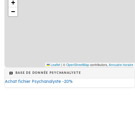
+
−
Leaflet
|
©
OpenStreetMap
contributors,
Annuaire-horaire
BASE DE DONNÉE PSYCHANALYSTE
Achat fichier Psychanalyste -20%