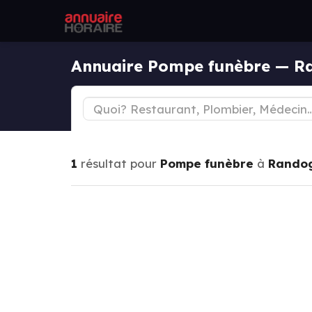
Annuaire Pompe funèbre — R
1
résultat pour
Pompe funèbre
à
Rando