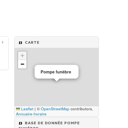
CARTE
+
−
Pompe funèbre
Leaflet
|
©
OpenStreetMap
contributors,
Annuaire-horaire
BASE DE DONNÉE POMPE