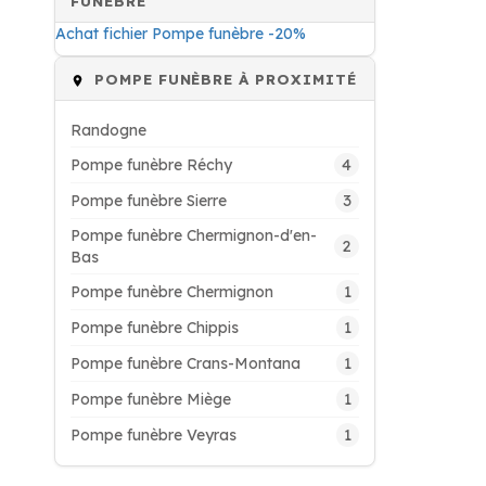
FUNÈBRE
Achat fichier Pompe funèbre -20%
POMPE FUNÈBRE À PROXIMITÉ
Randogne
4
Pompe funèbre Réchy
3
Pompe funèbre Sierre
Pompe funèbre Chermignon-d'en-
2
Bas
1
Pompe funèbre Chermignon
1
Pompe funèbre Chippis
1
Pompe funèbre Crans-Montana
1
Pompe funèbre Miège
1
Pompe funèbre Veyras