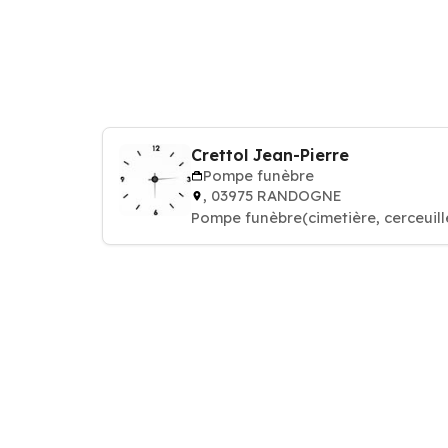
Crettol Jean-Pierre
Pompe funèbre
, 03975 RANDOGNE
Pompe funèbre(cimetière, cerceuill