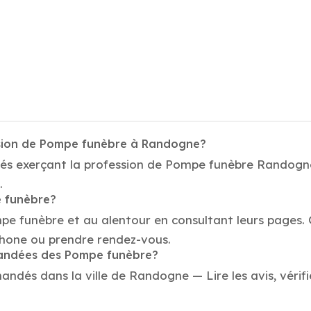
ssion de Pompe funèbre à Randogne?
tés exerçant la profession de Pompe funèbre Randogne.
.
e funèbre?
mpe funèbre et au alentour en consultant leurs pages.
hone ou prendre rendez-vous.
mmandées des Pompe funèbre?
dés dans la ville de Randogne — Lire les avis, vérifie