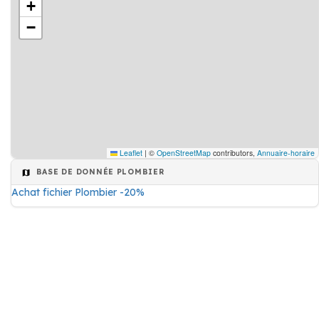
+
−
Leaflet
|
©
OpenStreetMap
contributors,
Annuaire-horaire
BASE DE DONNÉE PLOMBIER
Achat fichier Plombier -20%