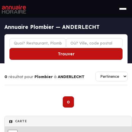
Annuaire Plombier — ANDERLECHT
Trouver
0
résultat pour
Plombier
à
ANDERLECHT
0
CARTE