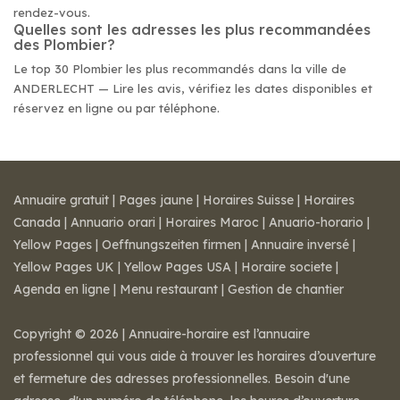
rendez-vous.
Quelles sont les adresses les plus recommandées
des Plombier?
Le top 30 Plombier les plus recommandés dans la ville de
ANDERLECHT — Lire les avis, vérifiez les dates disponibles et
réservez en ligne ou par téléphone.
Annuaire gratuit
|
Pages jaune
|
Horaires Suisse
|
Horaires
Canada
|
Annuario orari
|
Horaires Maroc
|
Anuario-horario
|
Yellow Pages
|
Oeffnungszeiten firmen
|
Annuaire inversé
|
Yellow Pages UK
|
Yellow Pages USA
|
Horaire societe
|
Agenda en ligne
|
Menu restaurant
|
Gestion de chantier
Copyright © 2026 | Annuaire-horaire est l’annuaire
professionnel qui vous aide à trouver les horaires d’ouverture
et fermeture des adresses professionnelles. Besoin d'une