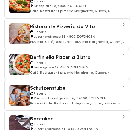
Pizzeria
Kirchplatz 10, 4800 ZOFINGEN
Café, Restaurant pizzeria Margherita, Queen, 4
Fromages
Ristorante Pizzeria da Vito
Pizzeria
Luzernerstrasse 31, 4800 ZOFINGEN
Pizzeria, Café, Restaurant pizzeria Margherita, Queen, 4
Fromages, Hôtel
Berfin ella Pizzeria Bistro
Pizzeria
Bärengasse 19, 4800 ZOFINGEN
Café, Restaurant pizzeria Margherita, Queen, 4
Fromages
Schützenstube
Pizzeria
Vordere Hauptgasse 34,, 04800 ZOFINGEN
Pizzeria Café, Restaurant: déjouner, dinner, bon resto
pizza cuisine italien
Boccalino
Pizzeria
Luzernerstrasse 31,, 04800 ZOFINGEN