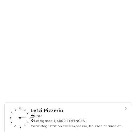
Letzi Pizzeria
Café
Letzigasse 1, 4800 ZOFINGEN
Café: dégustation café expresso, boisson chaude et
thé, Restaurant