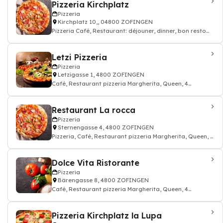
Pizzeria Kirchplatz
Pizzeria
Kirchplatz 10,, 04800 ZOFINGEN
Pizzeria Café, Restaurant: déjouner, dinner, bon resto
pizza cuisine italien
Letzi Pizzeria
Pizzeria
Letzigasse 1, 4800 ZOFINGEN
Café, Restaurant pizzeria Margherita, Queen, 4
Fromages
Restaurant La rocca
Pizzeria
Sternengasse 4, 4800 ZOFINGEN
Pizzeria, Café, Restaurant pizzeria Margherita, Queen, 4
Fromages, Cuisine italienne, Res
Dolce Vita Ristorante
Pizzeria
Bärengasse 8, 4800 ZOFINGEN
Café, Restaurant pizzeria Margherita, Queen, 4
Fromages, Pizzeria, Cuisine italienne, Res
Pizzeria Kirchplatz la Lupa