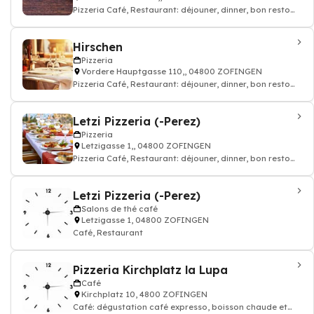
Pizzeria Café, Restaurant: déjouner, dinner, bon resto
pizza cuisine italien
Hirschen
Pizzeria
Vordere Hauptgasse 110,, 04800 ZOFINGEN
Pizzeria Café, Restaurant: déjouner, dinner, bon resto
pizza cuisine italien
Letzi Pizzeria (-Perez)
Pizzeria
Letzigasse 1,, 04800 ZOFINGEN
Pizzeria Café, Restaurant: déjouner, dinner, bon resto
pizza cuisine italien
Letzi Pizzeria (-Perez)
Salons de thé café
Letzigasse 1, 04800 ZOFINGEN
Café, Restaurant
Pizzeria Kirchplatz la Lupa
Café
Kirchplatz 10, 4800 ZOFINGEN
Café: dégustation café expresso, boisson chaude et