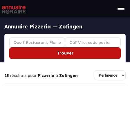
Annuaire Pizzeria — Zofingen
Trouver
23
résultats pour
Pizzeria
à
Zofingen