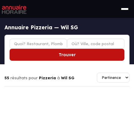
Annuaire Pizzeria — Wil SG
Trouver
55
résultats pour
Pizzeria
à
Wil SG