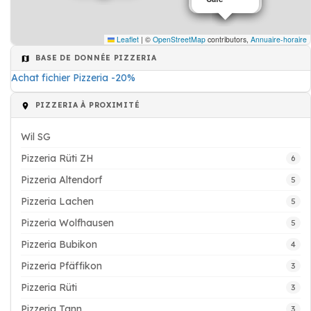
Leaflet
|
©
OpenStreetMap
contributors,
Annuaire-horaire
BASE DE DONNÉE PIZZERIA
Achat fichier Pizzeria -20%
PIZZERIA À PROXIMITÉ
Wil SG
Pizzeria Rüti ZH
6
Pizzeria Altendorf
5
Pizzeria Lachen
5
Pizzeria Wolfhausen
5
Pizzeria Bubikon
4
Pizzeria Pfäffikon
3
Pizzeria Rüti
3
Pizzeria Tann
3