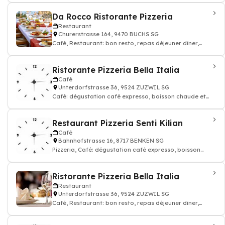
Da Rocco Ristorante Pizzeria
Restaurant
Churerstrasse 164, 9470 BUCHS SG
Café, Restaurant: bon resto, repas déjeuner dîner,
restauration, Pizzeria
Ristorante Pizzeria Bella Italia
Café
Unterdorfstrasse 36, 9524 ZUZWIL SG
Café: dégustation café expresso, boisson chaude et
thé, Restaurant
Restaurant Pizzeria Senti Kilian
Café
Bahnhofstrasse 16, 8717 BENKEN SG
Pizzeria, Café: dégustation café expresso, boisson
chaude et thé, Restaurant
Ristorante Pizzeria Bella Italia
Restaurant
Unterdorfstrasse 36, 9524 ZUZWIL SG
Café, Restaurant: bon resto, repas déjeuner dîner,
restauration