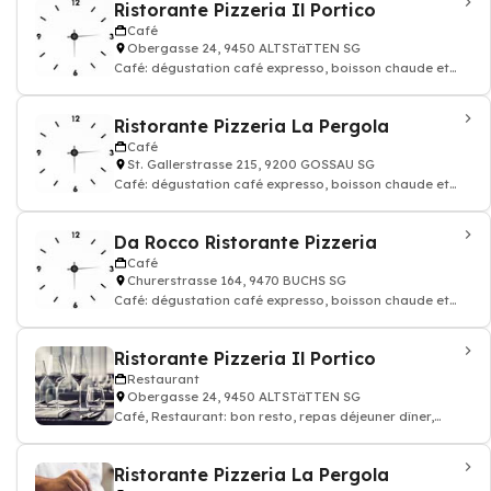
Ristorante Pizzeria Il Portico
Café
Obergasse 24, 9450 ALTSTäTTEN SG
Café: dégustation café expresso, boisson chaude et
thé, Restaurant
Ristorante Pizzeria La Pergola
Café
St. Gallerstrasse 215, 9200 GOSSAU SG
Café: dégustation café expresso, boisson chaude et
thé, Restaurant, Pizzeria
Da Rocco Ristorante Pizzeria
Café
Churerstrasse 164, 9470 BUCHS SG
Café: dégustation café expresso, boisson chaude et
thé, Restaurant, Pizzeria
Ristorante Pizzeria Il Portico
Restaurant
Obergasse 24, 9450 ALTSTäTTEN SG
Café, Restaurant: bon resto, repas déjeuner dîner,
restauration
Ristorante Pizzeria La Pergola