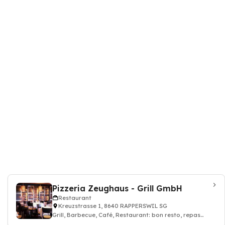
Pizzeria Zeughaus - Grill GmbH
Restaurant
Kreuzstrasse 1, 8640 RAPPERSWIL SG
Grill, Barbecue, Café, Restaurant: bon resto, repas
déjeuner dîner, restauration, Pizze