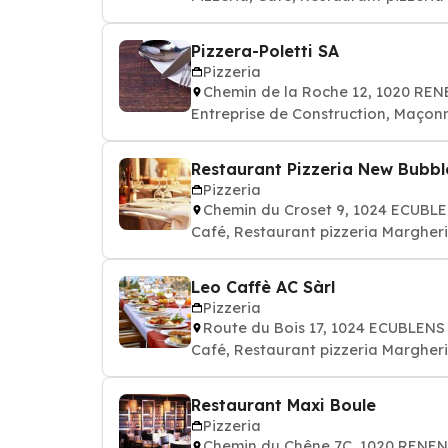
Pizzera-Poletti SA
Pizzeria
Chemin de la Roche 12, 1020 RE
Entreprise de Construction, Maçon
Restaurant Pizzeria New Bubbl
Pizzeria
Chemin du Croset 9, 1024 ECUBL
Café, Restaurant pizzeria Margheri
Leo Caffè AC Sàrl
Pizzeria
Route du Bois 17, 1024 ECUBLENS
Café, Restaurant pizzeria Margher
Restaurant Maxi Boule
Pizzeria
Chemin du Chêne 7C, 1020 RENE