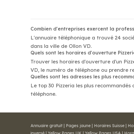
Combien d'entreprises exercent la profess
L'annuaire téléphonique a trouvé 24 sociét
dans la ville de Ollon VD.
Quels sont les horaires d'ouverture Pizzer
Trouver les horaires d'ouverture d'un Pizz
VD, le numéro de téléphone ou prendre r
Quelles sont les adresses les plus recomm
Le top 30 Pizzeria les plus recommandés dan
téléphone.
Annuaire gratuit
|
Pages jaune
|
Horaires Suisse
|
Ho
inversé
|
Yellow Pages UK
|
Yellow Pages USA
|
Hora