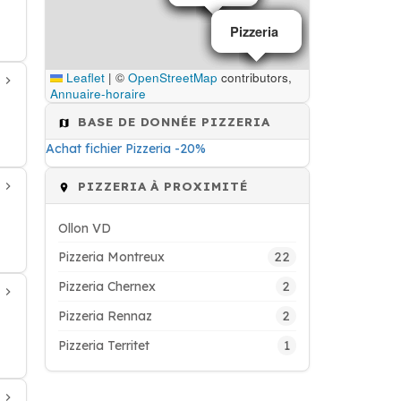
Pizzeria
Pizzeria
Pizzeria
Leaflet
|
©
OpenStreetMap
contributors,
Annuaire-horaire
BASE DE DONNÉE PIZZERIA
Achat fichier Pizzeria -20%
PIZZERIA À PROXIMITÉ
Ollon VD
22
Pizzeria Montreux
2
Pizzeria Chernex
2
Pizzeria Rennaz
1
Pizzeria Territet