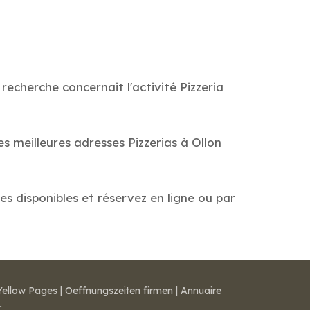
recherche concernait l'activité Pizzeria
es meilleures adresses Pizzerias à Ollon
tes disponibles et réservez en ligne ou par
Yellow Pages
|
Oeffnungszeiten firmen
|
Annuaire
r