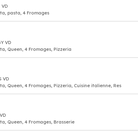
S VD
ita, pasta, 4 Fromages
GY VD
ta, Queen, 4 Fromages, Pizzeria
S VD
a, Queen, 4 Fromages, Pizzeria, Cuisine italienne, Res
 VD
ita, Queen, 4 Fromages, Brasserie