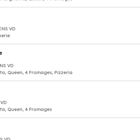
NENS VD
nerie
e
ENS VD
ta, Queen, 4 Fromages, Pizzeria
 VD
ita, Queen, 4 Fromages
NS VD