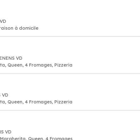
 VD
vraison à domicile
RENENS VD
ta, Queen, 4 Fromages, Pizzeria
S VD
ta, Queen, 4 Fromages, Pizzeria
NS VD
a Margherita, Queen, 4 Fromages