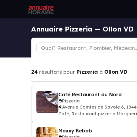
Annuaire Pizzeria — Ollon VD
24
résultats pour
Pizzeria
à
Ollon VD
Café Restaurant du Nord
Pizzeria
Avenue Comtes de Savoie 6, 184
Café, Restaurant pizzeria Margheri
Maxxy Kebab
Pizzeria