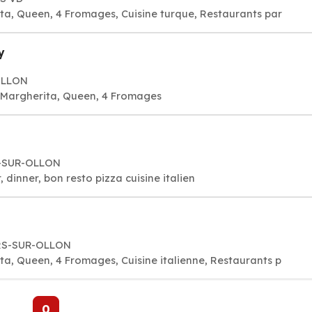
ta, Queen, 4 Fromages, Cuisine turque, Restaurants par
y
OLLON
a Margherita, Queen, 4 Fromages
RS-SUR-OLLON
 dinner, bon resto pizza cuisine italien
ARS-SUR-OLLON
ta, Queen, 4 Fromages, Cuisine italienne, Restaurants p
0