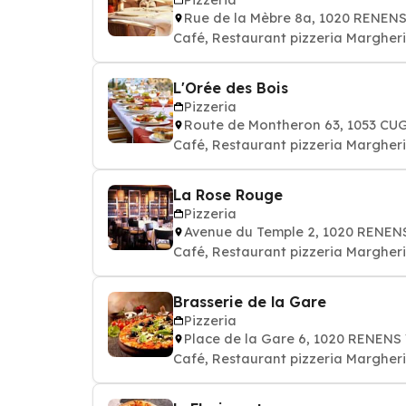
Rue de la Mèbre 8a, 1020 RENEN
Café, Restaurant pizzeria Margher
L'Orée des Bois
Pizzeria
Route de Montheron 63, 1053 CU
Café, Restaurant pizzeria Margheri
La Rose Rouge
Pizzeria
Avenue du Temple 2, 1020 RENEN
Café, Restaurant pizzeria Margherit
Brasserie de la Gare
Pizzeria
Place de la Gare 6, 1020 RENENS
Café, Restaurant pizzeria Margher