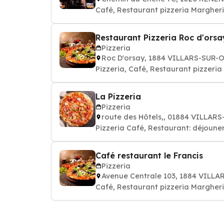
Café, Restaurant pizzeria Margheri
Restaurant Pizzeria Roc d'orsa
Pizzeria
Roc D'orsay, 1884 VILLARS-SUR-
Pizzeria, Café, Restaurant pizzeri
La Pizzeria
Pizzeria
route des Hôtels,, 01884 VILLA
Pizzeria Café, Restaurant: déjouner,
Café restaurant le Francis
Pizzeria
Avenue Centrale 103, 1884 VILL
Café, Restaurant pizzeria Margheri