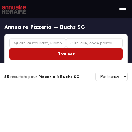
Annuaire Pizzeria — Buchs SG
Trouver
55
résultats pour
Pizzeria
à
Buchs SG