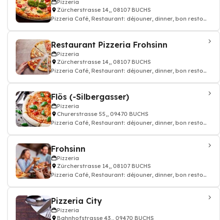
Pizzeria
Zürcherstrasse 14,, 08107 BUCHS
Pizzeria Café, Restaurant: déjouner, dinner, bon resto
pizza cuisine italien
Restaurant Pizzeria Frohsinn
Pizzeria
Zürcherstrasse 14,, 08107 BUCHS
Pizzeria Café, Restaurant: déjouner, dinner, bon resto
pizza cuisine italien
Flös (-Silbergasser)
Pizzeria
Churerstrasse 55,, 09470 BUCHS
Pizzeria Café, Restaurant: déjouner, dinner, bon resto
pizza cuisine italien
Frohsinn
Pizzeria
Zürcherstrasse 14,, 08107 BUCHS
Pizzeria Café, Restaurant: déjouner, dinner, bon resto
pizza cuisine italien
Pizzeria City
Pizzeria
Bahnhofstrasse 43,, 09470 BUCHS