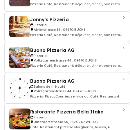
Pizzeria Café, Restaurant: déjouner, dinner, bon resto
pizza cuisine italien
Jonny's Pizzeria
Pizzeria
Alvierstrasse 14,, 09470 BUCHS
Pizzeria Café, Restaurant: déjouner, dinner, bon resto
pizza cuisine italien
Buono Pizzeria AG
Pizzeria
Volksgartenstrasse 44,, 09470 BUCHS
Pizzeria Café, Restaurant: déjouner, dinner, bon resto
pizza cuisine italien
Buono Pizzeria AG
Salons de thé café
Volksgartenstrasse 44, 09470 BUCHS
Pizzeria, Pizza, Courrier, service du, Café, Restaurant
Ristorante Pizzeria Bella Italia
Pizzeria
Unterdorfstrasse 36, 9524 ZUZWIL SG
Café, Restaurant pizzeria Margherita, Queen, 4