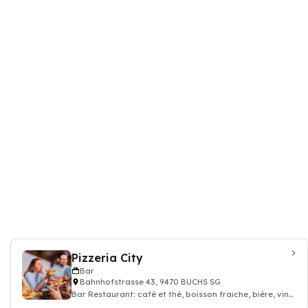
Pizzeria City
Bar
Bahnhofstrasse 43, 9470 BUCHS SG
Bar Restaurant: café et thé, boisson fraiche, bière, vin
et alcool