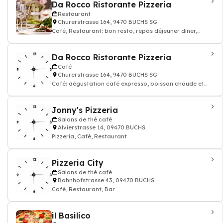
Da Rocco Ristorante Pizzeria
Restaurant
Churerstrasse 164, 9470 BUCHS SG
Café, Restaurant: bon resto, repas déjeuner dîner,
restauration, Pizzeria
Da Rocco Ristorante Pizzeria
Café
Churerstrasse 164, 9470 BUCHS SG
Café: dégustation café expresso, boisson chaude et
thé, Restaurant, Pizzeria
Jonny's Pizzeria
Salons de thé café
Alvierstrasse 14, 09470 BUCHS
Pizzeria, Café, Restaurant
Pizzeria City
Salons de thé café
Bahnhofstrasse 43, 09470 BUCHS
Café, Restaurant, Bar
il Basilico