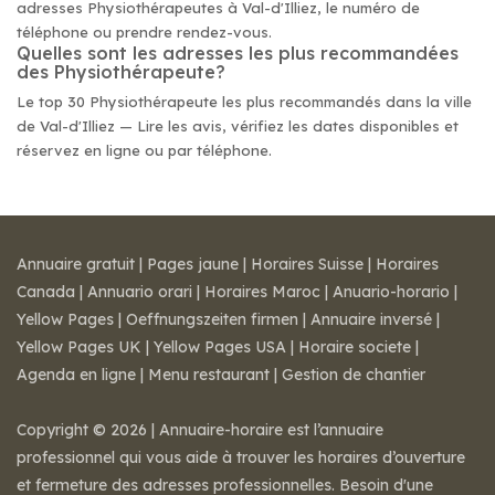
adresses Physiothérapeutes à Val-d'Illiez, le numéro de
téléphone ou prendre rendez-vous.
Quelles sont les adresses les plus recommandées
des Physiothérapeute?
Le top 30 Physiothérapeute les plus recommandés dans la ville
de Val-d'Illiez — Lire les avis, vérifiez les dates disponibles et
réservez en ligne ou par téléphone.
Annuaire gratuit
|
Pages jaune
|
Horaires Suisse
|
Horaires
Canada
|
Annuario orari
|
Horaires Maroc
|
Anuario-horario
|
Yellow Pages
|
Oeffnungszeiten firmen
|
Annuaire inversé
|
Yellow Pages UK
|
Yellow Pages USA
|
Horaire societe
|
Agenda en ligne
|
Menu restaurant
|
Gestion de chantier
Copyright © 2026 | Annuaire-horaire est l’annuaire
professionnel qui vous aide à trouver les horaires d’ouverture
et fermeture des adresses professionnelles. Besoin d'une