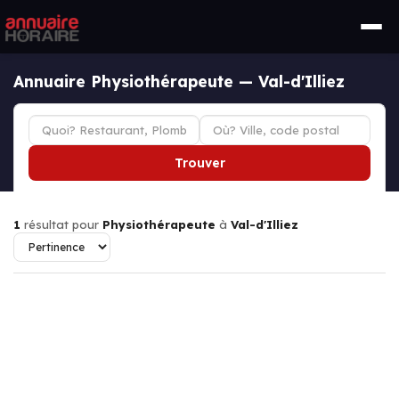
Annuaire Physiothérapeute — Val-d'Illiez
Trouver
1
résultat pour
Physiothérapeute
à
Val-d'Illiez