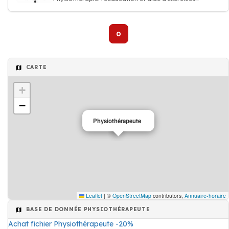
physiques
0
CARTE
+
−
Physiothérapeute
Leaflet
|
©
OpenStreetMap
contributors,
Annuaire-horaire
BASE DE DONNÉE PHYSIOTHÉRAPEUTE
Achat fichier Physiothérapeute -20%