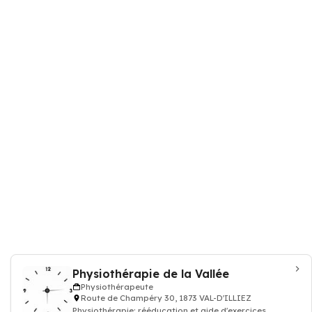
Physiothérapie de la Vallée
Physiothérapeute
Route de Champéry 30, 1873 VAL-D'ILLIEZ
Physiothérapie: rééducation et aide d'exercices