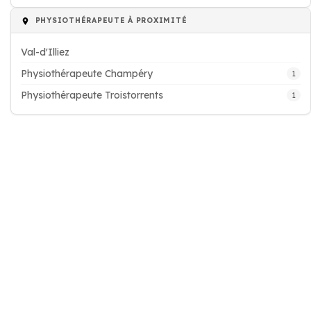
PHYSIOTHÉRAPEUTE À PROXIMITÉ
Val-d'Illiez
Physiothérapeute Champéry
1
Physiothérapeute Troistorrents
1