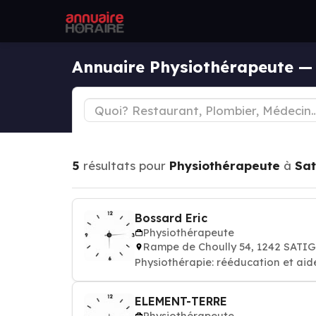
Annuaire Physiothérapeute —
5
résultats pour
Physiothérapeute
à
Sat
Bossard Eric
Physiothérapeute
Rampe de Choully 54, 1242 SATI
Physiothérapie: rééducation et aid
ELEMENT-TERRE
Physiothérapeute