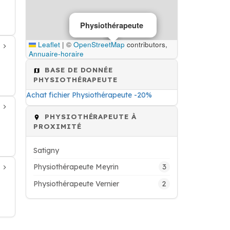
Physiothérapeute
Leaflet
|
©
OpenStreetMap
contributors,
Annuaire-horaire
BASE DE DONNÉE
PHYSIOTHÉRAPEUTE
Achat fichier Physiothérapeute -20%
PHYSIOTHÉRAPEUTE À
PROXIMITÉ
Satigny
3
Physiothérapeute Meyrin
2
Physiothérapeute Vernier