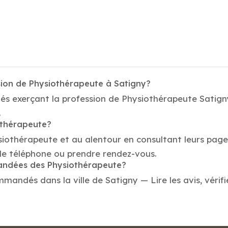
sion de Physiothérapeute à Satigny?
és exerçant la profession de Physiothérapeute Satigny
.
othérapeute?
siothérapeute et au alentour en consultant leurs page
de téléphone ou prendre rendez-vous.
mandées des Physiothérapeute?
andés dans la ville de Satigny — Lire les avis, vérifi