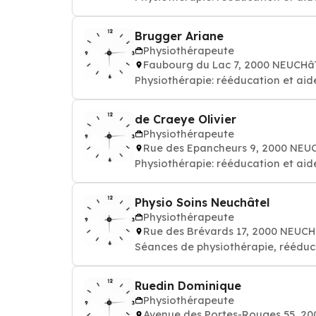
Brugger Ariane
Physiothérapeute
Faubourg du Lac 7, 2000 NEUCHâ
Physiothérapie: rééducation et aid
de Craeye Olivier
Physiothérapeute
Rue des Epancheurs 9, 2000 NEU
Physiothérapie: rééducation et aid
Physio Soins Neuchâtel
Physiothérapeute
Rue des Brévards 17, 2000 NEUC
Séances de physiothérapie, rééduc
Ruedin Dominique
Physiothérapeute
Avenue des Portes-Rouges 55, 2