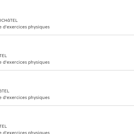
EUCHâTEL
e d'exercices physiques
TEL
e d'exercices physiques
âTEL
e d'exercices physiques
TEL
e d'exercices physiques