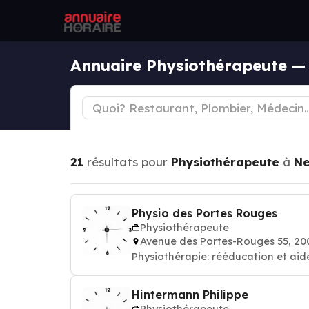
Annuaire Physiothérapeute —
21
résultats pour
Physiothérapeute
à
Ne
Physio des Portes Rouges
Physiothérapeute
Avenue des Portes-Rouges 55, 2
Physiothérapie: rééducation et ai
Hintermann Philippe
Physiothérapeute