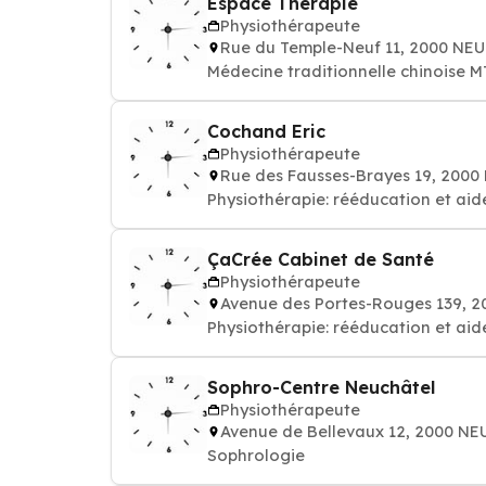
Espace Thérapie
Physiothérapeute
Rue du Temple-Neuf 11, 2000 NE
Médecine traditionnelle chinoise M
Cochand Eric
Physiothérapeute
Rue des Fausses-Brayes 19, 200
Physiothérapie: rééducation et aid
ÇaCrée Cabinet de Santé
Physiothérapeute
Avenue des Portes-Rouges 139, 
Physiothérapie: rééducation et aid
Sophro-Centre Neuchâtel
Physiothérapeute
Avenue de Bellevaux 12, 2000 N
Sophrologie