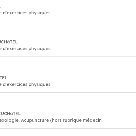
L
e d'exercices physiques
EUCHâTEL
e d'exercices physiques
âTEL
e d'exercices physiques
NEUCHâTEL
lexologie, Acupuncture (hors rubrique médecin