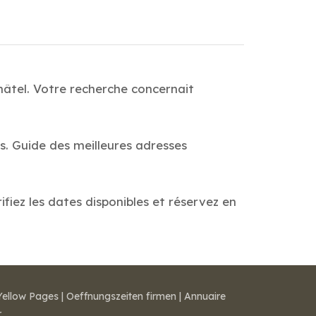
hâtel. Votre recherche concernait
s. Guide des meilleures adresses
fiez les dates disponibles et réservez en
Yellow Pages
|
Oeffnungszeiten firmen
|
Annuaire
r