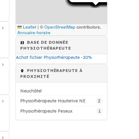
Leaflet
|
©
OpenStreetMap
contributors,
Annuaire-horaire
BASE DE DONNÉE
PHYSIOTHÉRAPEUTE
Achat fichier Physiothérapeute -20%
PHYSIOTHÉRAPEUTE À
PROXIMITÉ
Neuchâtel
2
Physiothérapeute Hauterive NE
1
Physiothérapeute Peseux