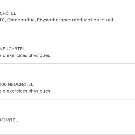
UCHâTEL
TC, Ostéopathie, Physiothérapie: rééducation et aid
0 NEUCHâTEL
e d'exercices physiques
2000 NEUCHâTEL
e d'exercices physiques
EUCHâTEL