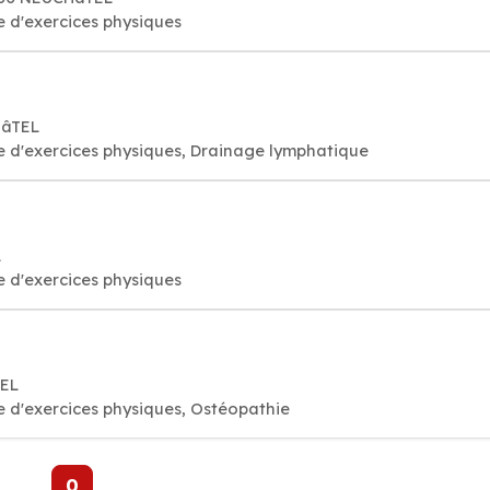
e d'exercices physiques
HâTEL
e d'exercices physiques, Drainage lymphatique
L
e d'exercices physiques
TEL
e d'exercices physiques, Ostéopathie
0