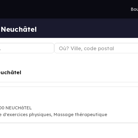
Bou
 Neuchâtel
uchâtel
000 NEUCHâTEL
de d'exercices physiques, Massage thérapeutique