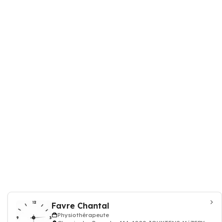
Favre Chantal
Physiothérapeute