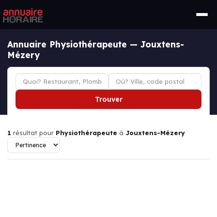
Annuaire Physiothérapeute — Jouxtens-
Mézery
Trouver
1
résultat pour
Physiothérapeute
à
Jouxtens-Mézery