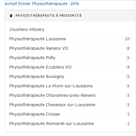
Achat fichier Physiothérapeute -20%
PHYSIOTHÉRAPEUTE À PROXIMITÉ
Jouxtens-Mézery
Physiothérapeute Lausanne
27
Physiothérapeute Renens VD
8
Physiothérapeute Prilly
5
Physiothérapeute Ecublens VD
4
Physiothérapeute Bussigny
3
Physiothérapeute Le Mont-sur-Lausanne
3
Physiothérapeute Chavannes-près-Renens
2
Physiothérapeute Cheseaux-sur-Lausanne
2
Physiothérapeute Crissier
1
Physiothérapeute Romanel-sur-Lausanne
1