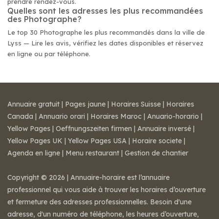
prendre rendez-vous.
Quelles sont les adresses les plus recommandées
des Photographe?
Le top 30 Photographe les plus recommandés dans la ville de
Lyss — Lire les avis, vérifiez les dates disponibles et réservez
en ligne ou par téléphone.
Annuaire gratuit
|
Pages jaune
|
Horaires Suisse
|
Horaires
Canada
|
Annuario orari
|
Horaires Maroc
|
Anuario-horario
|
Yellow Pages
|
Oeffnungszeiten firmen
|
Annuaire inversé
|
Yellow Pages UK
|
Yellow Pages USA
|
Horaire societe
|
Agenda en ligne
|
Menu restaurant
|
Gestion de chantier
Copyright © 2026 | Annuaire-horaire est l’annuaire
professionnel qui vous aide à trouver les horaires d’ouverture
et fermeture des adresses professionnelles. Besoin d'une
adresse, d'un numéro de téléphone, les heures d’ouverture,