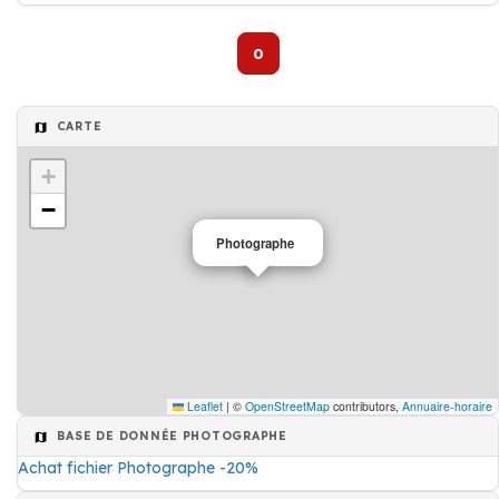
0
CARTE
+
−
Photographe
Leaflet
|
©
OpenStreetMap
contributors,
Annuaire-horaire
BASE DE DONNÉE PHOTOGRAPHE
Achat fichier Photographe -20%