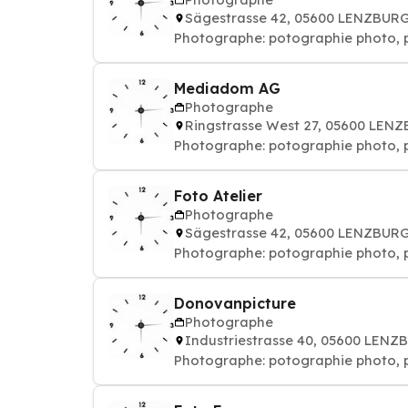
Sägestrasse 42, 05600 LENZBUR
Photographe: potographie phot
Mediadom AG
Photographe
Ringstrasse West 27, 05600 LEN
Photographe: potographie phot
Foto Atelier
Photographe
Sägestrasse 42, 05600 LENZBUR
Photographe: potographie phot
Donovanpicture
Photographe
Industriestrasse 40, 05600 LEN
Photographe: potographie phot