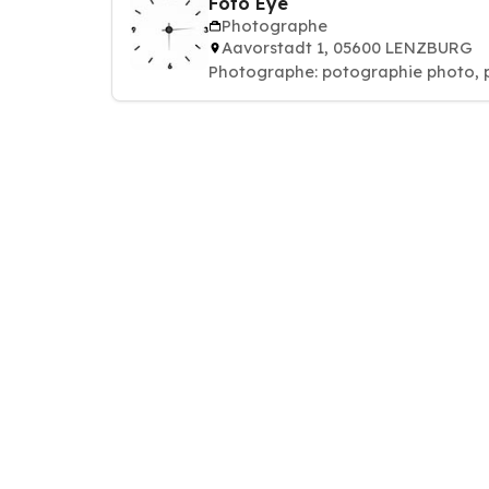
Foto Eye
Photographe
Aavorstadt 1, 05600 LENZBURG
Photographe: potographie phot