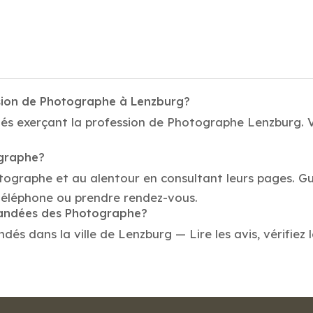
ssion de Photographe à Lenzburg?
tés exerçant la profession de Photographe Lenzburg. V
ographe?
tographe et au alentour en consultant leurs pages. Gu
éléphone ou prendre rendez-vous.
mmandées des Photographe?
 dans la ville de Lenzburg — Lire les avis, vérifiez l