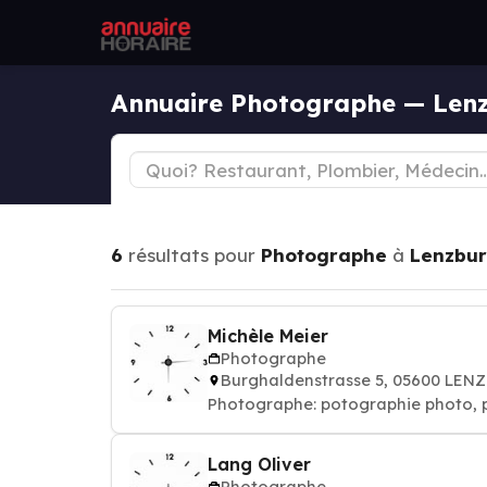
Annuaire Photographe — Len
6
résultats pour
Photographe
à
Lenzbu
Michèle Meier
Photographe
Burghaldenstrasse 5, 05600 LE
Photographe: potographie phot
Lang Oliver
Photographe