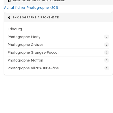
BASE DE DONNÉE PHOTOGRAPHE
Achat fichier Photographe -20%
PHOTOGRAPHE À PROXIMITÉ
Fribourg
Photographe Marly
2
Photographe Givisiez
1
Photographe Granges-Paccot
1
Photographe Matran
1
Photographe Villars-sur-Glâne
1