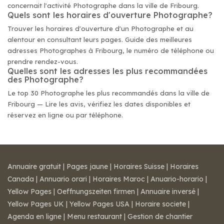
concernait l'activité Photographe dans la ville de Fribourg.
Quels sont les horaires d'ouverture Photographe?
Trouver les horaires d'ouverture d'un Photographe et au
alentour en consultant leurs pages. Guide des meilleures
adresses Photographes à Fribourg, le numéro de téléphone ou
prendre rendez-vous.
Quelles sont les adresses les plus recommandées
des Photographe?
Le top 30 Photographe les plus recommandés dans la ville de
Fribourg — Lire les avis, vérifiez les dates disponibles et
réservez en ligne ou par téléphone.
Annuaire gratuit
|
Pages jaune
|
Horaires Suisse
|
Horaires
Canada
|
Annuario orari
|
Horaires Maroc
|
Anuario-horario
|
Yellow Pages
|
Oeffnungszeiten firmen
|
Annuaire inversé
|
Yellow Pages UK
|
Yellow Pages USA
|
Horaire societe
|
Agenda en ligne
|
Menu restaurant
|
Gestion de chantier