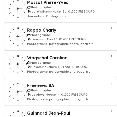
Massot Pierre-Yves
Photographe
route Wilhelm-Kaiser 3a, 01700 FRIBOURG
Journaliste, Photographe
Rappo Charly
Photographe
avenue du Midi 23, 01700 FRIBOURG
Photographe: potographie photo, portrait
Wagschal Caroline
Photographe
rue des Bouchers 1, 01700 FRIBOURG
Photographe: potographie photo, portrait
Freenews SA
Photographe
rue Aloys-Mooser 4, 01700 FRIBOURG
Photographe: potographie photo, portrait
Guinnard Jean-Paul