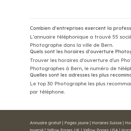
Combien d'entreprises exercent la profe
L'annuaire téléphonique a trouvé 55 socié
Photographe dans la ville de Bern.
Quels sont les horaires d'ouverture Phot
Trouver les horaires d'ouverture d'un Pho
Photographes à Bern, le numéro de télép
Quelles sont les adresses les plus reco
Le top 30 Photographe les plus recommandés
par téléphone.
Annuaire gratuit
|
Pages jaune
|
Horaires Suisse
|
Ho
inversé
|
Yellow Pages UK
|
Yellow Pages USA
|
Hora