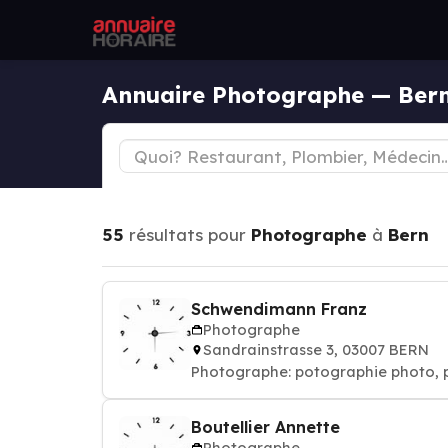
Annuaire Photographe — Ber
55
résultats pour
Photographe
à
Bern
Schwendimann Franz
Photographe
Sandrainstrasse 3, 03007 BERN
Photographe: potographie phot
Boutellier Annette
Photographe