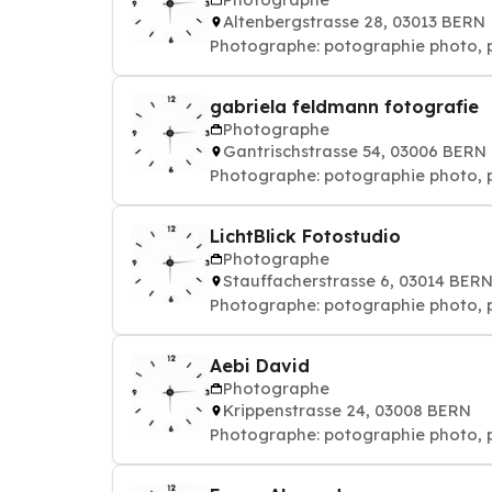
Altenbergstrasse 28, 03013 BERN
Photographe: potographie phot
gabriela feldmann fotografie
Photographe
Gantrischstrasse 54, 03006 BERN
Photographe: potographie phot
LichtBlick Fotostudio
Photographe
Stauffacherstrasse 6, 03014 BER
Photographe: potographie phot
Aebi David
Photographe
Krippenstrasse 24, 03008 BERN
Photographe: potographie phot