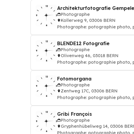
Architekturfotografie Gempele
Photographe
Kollerweg 9, 03006 BERN
Photographe: potographie phot
BLENDE12 Fotografie
Photographe
Olivenweg 46, 03018 BERN
Photographe: potographie phot
Fotomorgana
Photographe
Zentweg 17C, 03006 BERN
Photographe: potographie phot
Gribi François
Photographe
Gryphenhübeliweg 14, 03006 BER
Photographe: potographie phot