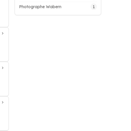
1
Photographe Wabern