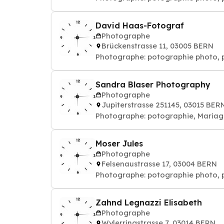
David Haas-Fotograf
Photographe
Brückenstrasse 11, 03005 BERN
Photographe: potographie phot
Sandra Blaser Photography
Photographe
Jupiterstrasse 251145, 03015 BER
Photographe: potographie,
Moser Jules
Photographe
Felsenaustrasse 17, 03004 BERN
Photographe: potographie phot
Zahnd Legnazzi Elisabeth
Photographe
Wylerringstrasse 7, 03014 BERN