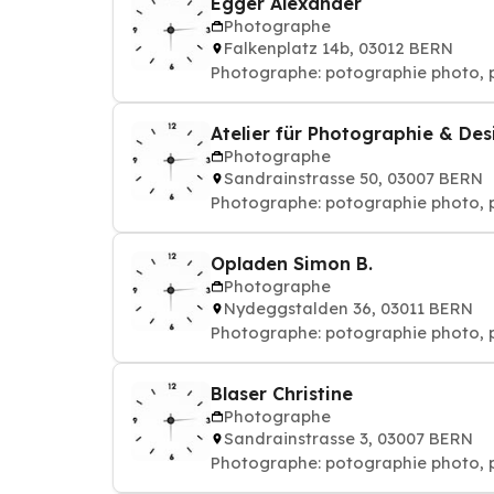
Egger Alexander
Photographe
Falkenplatz 14b, 03012 BERN
Photographe: potographie phot
Atelier für Photographie & Des
Photographe
Sandrainstrasse 50, 03007 BERN
Photographe: potographie phot
Opladen Simon B.
Photographe
Nydeggstalden 36, 03011 BERN
Photographe: potographie phot
Blaser Christine
Photographe
Sandrainstrasse 3, 03007 BERN
Photographe: potographie phot