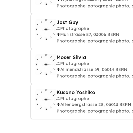
Photographe: potographie phot
Jost Guy
Photographe
Muristrasse 87, 03006 BERN
Photographe: potographie phot
Moser Silvia
Photographe
Allmendstrasse 39, 03014 BERN
Photographe: potographie phot
Kusano Yoshiko
Photographe
Altenbergstrasse 28, 03013 BERN
Photographe: potographie phot