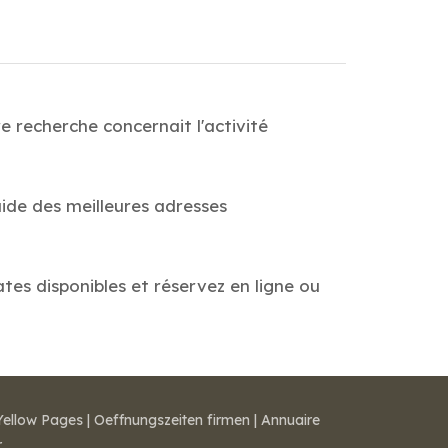
 recherche concernait l'activité
ide des meilleures adresses
ates disponibles et réservez en ligne ou
Yellow Pages
|
Oeffnungszeiten firmen
|
Annuaire
r