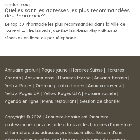
rendez-vous.
Quelles sont les adresses les plus recommandées
des Pharmacie?
Le top 30 Pharmacie les plus recommandés dans la ville de
Tournai — Lire les avis, vérifiez les dates disponibles et
réservez en ligne ou par téléphone.
Annuaire gratuit
|
Pages jaune
|
Horaires Suisse
|
Horaires
Canada
|
Annuario orari
|
Horaires Maroc
|
Anuario-horario
|
Yellow Pages
|
Oeffnungszeiten firmen
|
Annuaire inversé
|
Yellow Pages UK
|
Yellow Pages USA
|
Horaire societe
|
Agenda en ligne
|
Menu restaurant
|
Gestion de chantier
Copyright © 2026 | Annuaire-horaire est l’annuaire
professionnel qui vous aide à trouver les horaires d’ouverture
et fermeture des adresses professionnelles. Besoin d'une