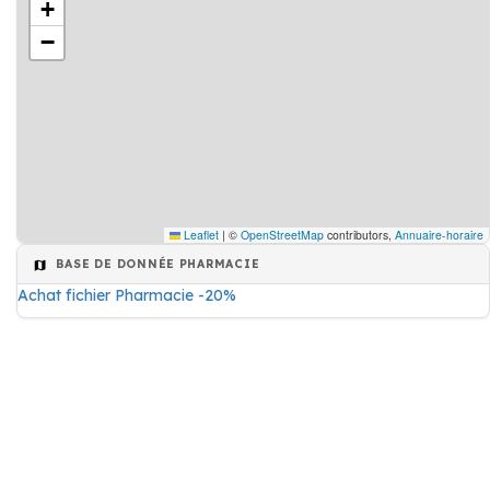
+
−
Leaflet
|
©
OpenStreetMap
contributors,
Annuaire-horaire
BASE DE DONNÉE PHARMACIE
Achat fichier Pharmacie -20%