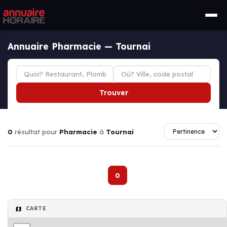
Annuaire Pharmacie — Tournai
Trouver
0
résultat pour
Pharmacie
à
Tournai
0
CARTE