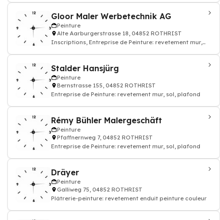
Gloor Maler Werbetechnik AG
Peinture
Alte Aarburgerstrasse 18, 04852 ROTHRIST
Inscriptions, Entreprise de Peinture: revetement mur,
sol, plafond
Stalder Hansjürg
Peinture
Bernstrasse 155, 04852 ROTHRIST
Entreprise de Peinture: revetement mur, sol, plafond
Rémy Bühler Malergeschäft
Peinture
Pfaffnernweg 7, 04852 ROTHRIST
Entreprise de Peinture: revetement mur, sol, plafond
Dräyer
Peinture
Galliweg 75, 04852 ROTHRIST
Plâtrerie-peinture: revetement enduit peinture couleur