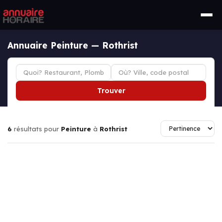
Annuaire Peinture — Rothrist
Trouver
6
résultats pour
Peinture
à
Rothrist