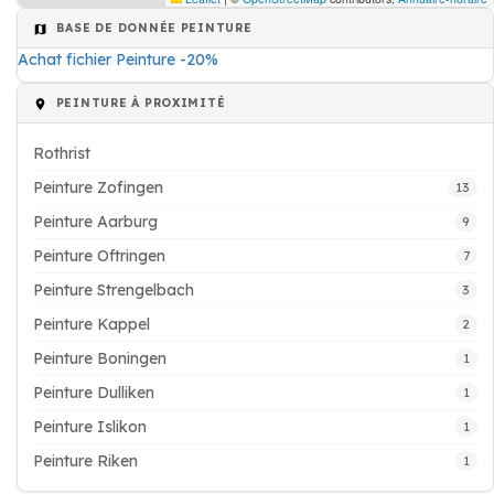
BASE DE DONNÉE PEINTURE
Achat fichier Peinture -20%
PEINTURE À PROXIMITÉ
Rothrist
Peinture Zofingen
13
Peinture Aarburg
9
Peinture Oftringen
7
Peinture Strengelbach
3
Peinture Kappel
2
Peinture Boningen
1
Peinture Dulliken
1
Peinture Islikon
1
Peinture Riken
1