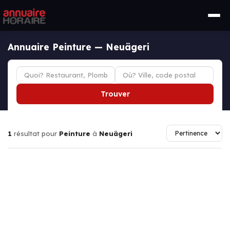
Annuaire Peinture — Neuägeri
Trouver
1
résultat pour
Peinture
à
Neuägeri