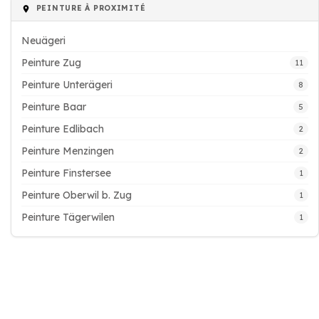
PEINTURE À PROXIMITÉ
Neuägeri
Peinture Zug
11
Peinture Unterägeri
8
Peinture Baar
5
Peinture Edlibach
2
Peinture Menzingen
2
Peinture Finstersee
1
Peinture Oberwil b. Zug
1
Peinture Tägerwilen
1