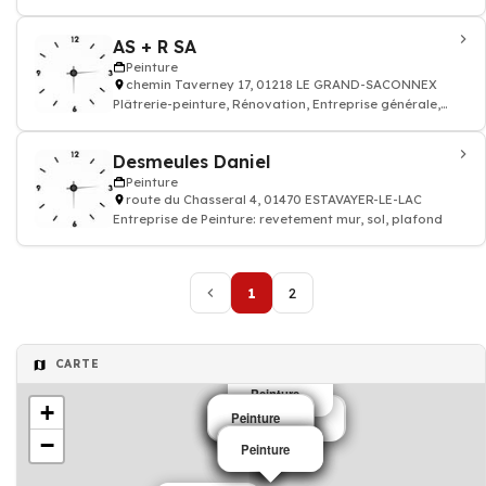
AS + R SA
Peinture
chemin Taverney 17, 01218 LE GRAND-SACONNEX
Plâtrerie-peinture, Rénovation, Entreprise générale,
Entreprise de Peinture: revetemen
Desmeules Daniel
Peinture
route du Chasseral 4, 01470 ESTAVAYER-LE-LAC
Entreprise de Peinture: revetement mur, sol, plafond
1
2
CARTE
Peinture
+
Peinture
Peinture
Peinture
Peinture
Peinture
Peinture
Peinture
−
Peinture
Peinture
Peinture
Peinture