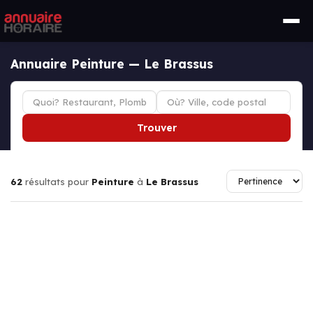
Annuaire Peinture — Le Brassus
Trouver
62
résultats pour
Peinture
à
Le Brassus