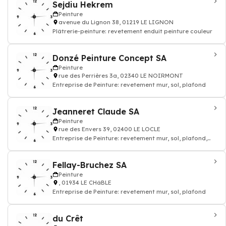
Sejdiu Hekrem
Peinture
avenue du Lignon 38, 01219 LE LIGNON
Plâtrerie-peinture: revetement enduit peinture couleur
Donzé Peinture Concept SA
Peinture
rue des Perrières 3a, 02340 LE NOIRMONT
Entreprise de Peinture: revetement mur, sol, plafond
Jeanneret Claude SA
Peinture
rue des Envers 39, 02400 LE LOCLE
Entreprise de Peinture: revetement mur, sol, plafond,
Revêtement des plafonds et plafonds
Fellay-Bruchez SA
Peinture
, 01934 LE CHâBLE
Entreprise de Peinture: revetement mur, sol, plafond
du Crêt