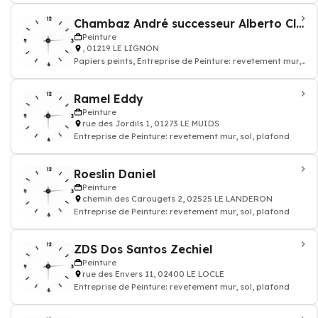
Chambaz André successeur Alberto Climent
Peinture
, 01219 LE LIGNON
Papiers peints, Entreprise de Peinture: revetement mur,
sol, plafond
Ramel Eddy
Peinture
rue des Jordils 1, 01273 LE MUIDS
Entreprise de Peinture: revetement mur, sol, plafond
Roeslin Daniel
Peinture
chemin des Carougets 2, 02525 LE LANDERON
Entreprise de Peinture: revetement mur, sol, plafond
ZDS Dos Santos Zechiel
Peinture
rue des Envers 11, 02400 LE LOCLE
Entreprise de Peinture: revetement mur, sol, plafond