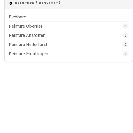
PEINTURE À PROXIMITÉ
Eichberg
Peinture Oberriet
6
Peinture Altstätten
5
Peinture Hinterforst
2
Peinture Montlingen
1