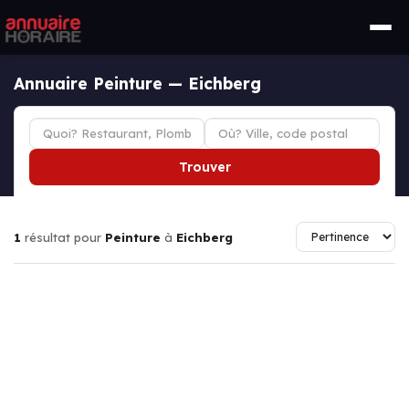
Annuaire Peinture — Eichberg
Trouver
1
résultat pour
Peinture
à
Eichberg