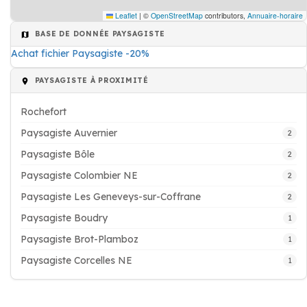
Leaflet
|
©
OpenStreetMap
contributors,
Annuaire-horaire
BASE DE DONNÉE PAYSAGISTE
Achat fichier Paysagiste -20%
PAYSAGISTE À PROXIMITÉ
Rochefort
Paysagiste Auvernier
2
Paysagiste Bôle
2
Paysagiste Colombier NE
2
Paysagiste Les Geneveys-sur-Coffrane
2
Paysagiste Boudry
1
Paysagiste Brot-Plamboz
1
Paysagiste Corcelles NE
1