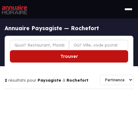
Annuaire Paysagiste — Rochefort
Trouver
2
résultats pour
Paysagiste
à
Rochefort