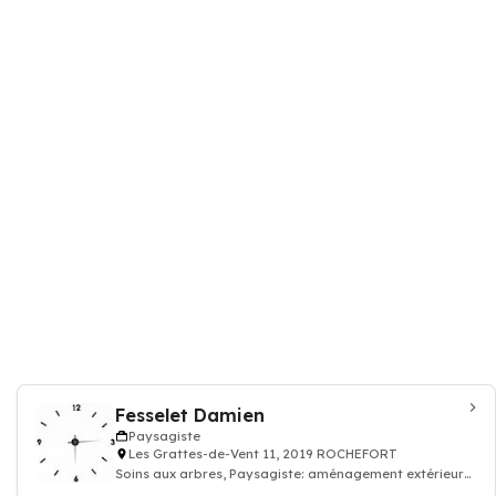
Fesselet Damien
Paysagiste
Les Grattes-de-Vent 11, 2019 ROCHEFORT
Soins aux arbres, Paysagiste: aménagement extérieur
et entertien paysage