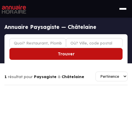
Annuaire Paysagiste — Châtelaine
Trouver
1
résultat pour
Paysagiste
à
Châtelaine