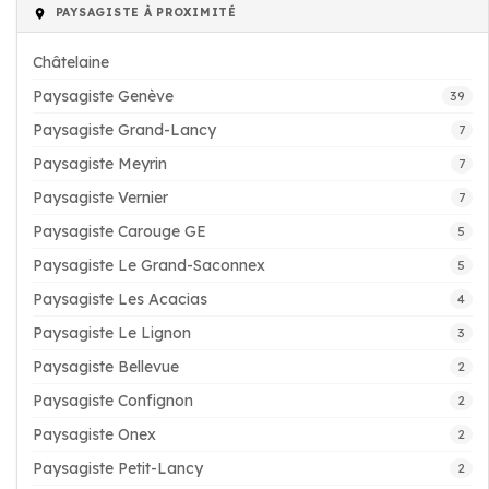
PAYSAGISTE À PROXIMITÉ
Châtelaine
Paysagiste Genève
39
Paysagiste Grand-Lancy
7
Paysagiste Meyrin
7
Paysagiste Vernier
7
Paysagiste Carouge GE
5
Paysagiste Le Grand-Saconnex
5
Paysagiste Les Acacias
4
Paysagiste Le Lignon
3
Paysagiste Bellevue
2
Paysagiste Confignon
2
Paysagiste Onex
2
Paysagiste Petit-Lancy
2