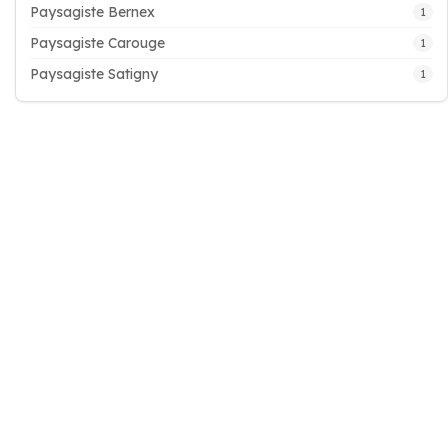
Paysagiste Bernex
1
Paysagiste Carouge
1
Paysagiste Satigny
1