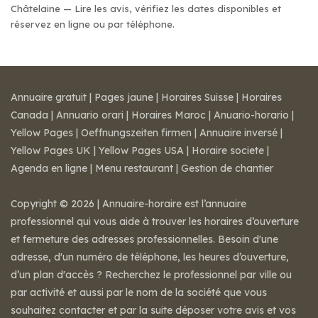
Châtelaine — Lire les avis, vérifiez les dates disponibles et
réservez en ligne ou par téléphone.
Annuaire gratuit
|
Pages jaune
|
Horaires Suisse
|
Horaires
Canada
|
Annuario orari
|
Horaires Maroc
|
Anuario-horario
|
Yellow Pages
|
Oeffnungszeiten firmen
|
Annuaire inversé
|
Yellow Pages UK
|
Yellow Pages USA
|
Horaire societe
|
Agenda en ligne
|
Menu restaurant
|
Gestion de chantier
Copyright © 2026 | Annuaire-horaire est l’annuaire
professionnel qui vous aide à trouver les horaires d’ouverture
et fermeture des adresses professionnelles. Besoin d'une
adresse, d'un numéro de téléphone, les heures d’ouverture,
d’un plan d'accès ? Recherchez le professionnel par ville ou
par activité et aussi par le nom de la société que vous
souhaitez contacter et par la suite déposer votre avis et vos