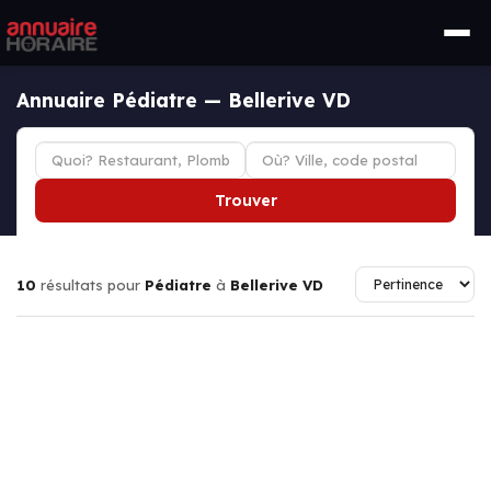
Annuaire Pédiatre — Bellerive VD
Trouver
10
résultats pour
Pédiatre
à
Bellerive VD