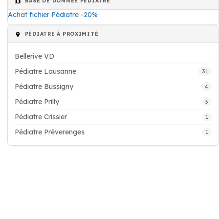
BASE DE DONNÉE PÉDIATRE
Achat fichier Pédiatre -20%
PÉDIATRE À PROXIMITÉ
Bellerive VD
Pédiatre Lausanne
31
Pédiatre Bussigny
4
Pédiatre Prilly
3
Pédiatre Crissier
1
Pédiatre Préverenges
1