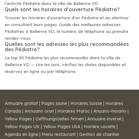
l'activité Pédiatre dans la ville de Bellerive VD.
Quels sont les horaires d'ouverture Pédiatre?
Trouver les horaires d'ouverture d'un Pédiatre et au alentour
en consultant leurs pages. Guide des meilleures adresses
Pédiatres à Bellerive VD, le numéro de téléphone ou prendre
rendez-vous.
Quelles sont les adresses les plus recommandées
des Pédiatre?
Le top 30 Pédiatre les plus recommandés dans la ville de
Bellerive VD — Lire les avis, vérifiez les dates disponibles et
réservez en ligne ou par téléphone.
Annuaire gratuit
|
Pages jaune
|
Horaires Suisse
|
Horaires
Canada
|
Annuario orari
|
Horaires Maroc
|
Anuario-horario
|
Yellow Pages
|
Oeffnungszeiten firmen
|
Annuaire inversé
|
Yellow Pages UK
|
Yellow Pages USA
|
Horaire societe
|
Agenda en ligne
|
Menu restaurant
|
Gestion de chantier