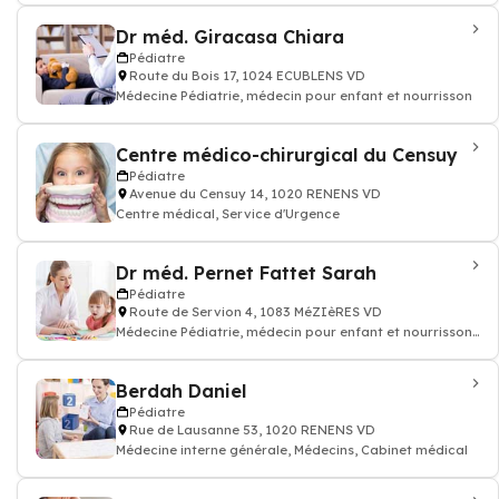
Dr méd. Giracasa Chiara
Pédiatre
Route du Bois 17, 1024 ECUBLENS VD
Médecine Pédiatrie, médecin pour enfant et nourrisson
Centre médico-chirurgical du Censuy
Pédiatre
Avenue du Censuy 14, 1020 RENENS VD
Centre médical, Service d'Urgence
Dr méd. Pernet Fattet Sarah
Pédiatre
Route de Servion 4, 1083 MéZIèRES VD
Médecine Pédiatrie, médecin pour enfant et nourrisson,
Service d'Urgence
Berdah Daniel
Pédiatre
Rue de Lausanne 53, 1020 RENENS VD
Médecine interne générale, Médecins, Cabinet médical