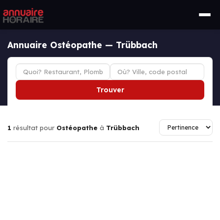
Annuaire Ostéopathe — Trübbach
Trouver
1
résultat pour
Ostéopathe
à
Trübbach