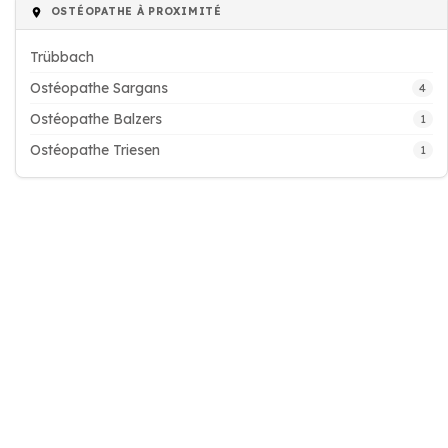
OSTÉOPATHE À PROXIMITÉ
Trübbach
Ostéopathe Sargans
4
Ostéopathe Balzers
1
Ostéopathe Triesen
1