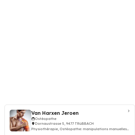
Van Harxen Jeroen
Ostéopathe
Dornaustrasse 5, 9477 TRüBBACH
Physiothérapie, Ostéopathe: manipulations manuelles
du système musculo-squelettique, Ac