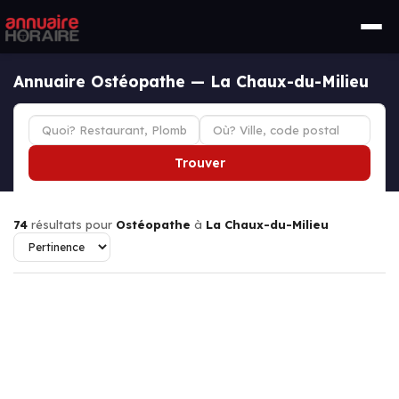
Annuaire Ostéopathe — La Chaux-du-Milieu
Trouver
74
résultats pour
Ostéopathe
à
La Chaux-du-Milieu