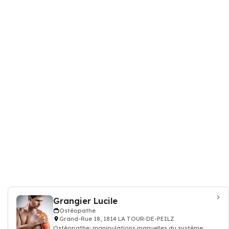
Grangier Lucile
Ostéopathe
Grand-Rue 18, 1814 LA TOUR-DE-PEILZ
Ostéopathe: manipulations manuelles du système