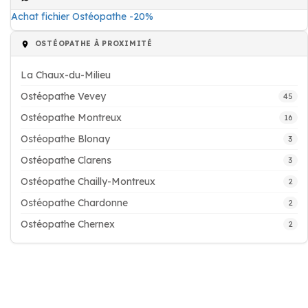
Achat fichier Ostéopathe -20%
OSTÉOPATHE À PROXIMITÉ
La Chaux-du-Milieu
Ostéopathe Vevey
45
Ostéopathe Montreux
16
Ostéopathe Blonay
3
Ostéopathe Clarens
3
Ostéopathe Chailly-Montreux
2
Ostéopathe Chardonne
2
Ostéopathe Chernex
2