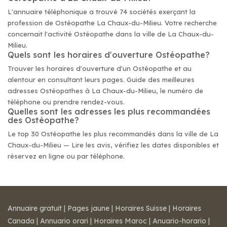
L'annuaire téléphonique a trouvé 74 sociétés exerçant la
profession de Ostéopathe La Chaux-du-Milieu. Votre recherche
concernait l'activité Ostéopathe dans la ville de La Chaux-du-
Milieu.
Quels sont les horaires d'ouverture Ostéopathe?
Trouver les horaires d'ouverture d'un Ostéopathe et au
alentour en consultant leurs pages. Guide des meilleures
adresses Ostéopathes à La Chaux-du-Milieu, le numéro de
téléphone ou prendre rendez-vous.
Quelles sont les adresses les plus recommandées
des Ostéopathe?
Le top 30 Ostéopathe les plus recommandés dans la ville de La
Chaux-du-Milieu — Lire les avis, vérifiez les dates disponibles et
réservez en ligne ou par téléphone.
Annuaire gratuit
|
Pages jaune
|
Horaires Suisse
|
Horaires
Canada
|
Annuario orari
|
Horaires Maroc
|
Anuario-horario
|