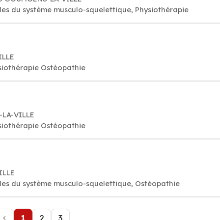
es du système musculo-squelettique, Physiothérapie
ILLE
iothérapie Ostéopathie
E-LA-VILLE
iothérapie Ostéopathie
ILLE
es du système musculo-squelettique, Ostéopathie
1
2
3