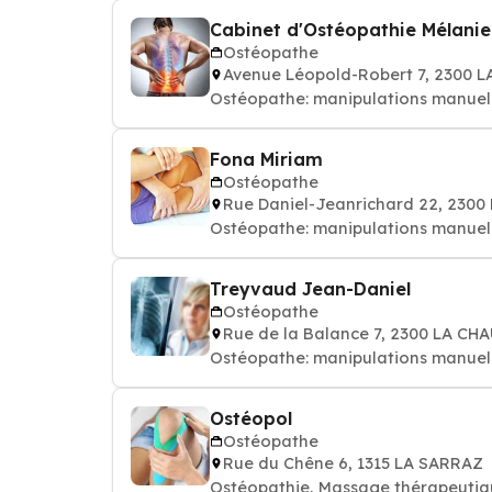
Cabinet d'Ostéopathie Mélani
Ostéopathe
Avenue Léopold-Robert 7, 2300
Ostéopathe: manipulations manuell
Fona Miriam
Ostéopathe
Rue Daniel-Jeanrichard 22, 230
Ostéopathe: manipulations manuell
Treyvaud Jean-Daniel
Ostéopathe
Rue de la Balance 7, 2300 LA C
Ostéopathe: manipulations manuel
Ostéopol
Ostéopathe
Rue du Chêne 6, 1315 LA SARRAZ
Ostéopathie, Massage thérapeutiq