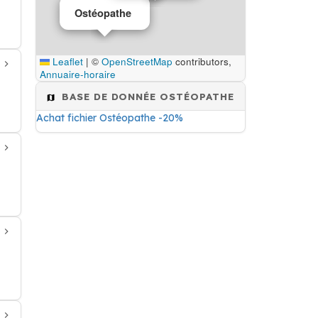
Ostéopathe
Leaflet
|
©
OpenStreetMap
contributors,
Annuaire-horaire
BASE DE DONNÉE OSTÉOPATHE
Achat fichier Ostéopathe -20%