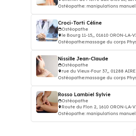
Ostéopathe: manipulations manuell
Croci-Torti Céline
Ostéopathe
le Bourg 11-15,, 01610 ORON-LA-V
Ostéopathe:massage du corps Phys
Nissille Jean-Claude
Ostéopathe
rue du Vieux-Four 37,, 01288 AIR
Ostéopathe:massage du corps Phys
Rosso Lambiel Sylvie
Ostéopathe
Route du Flon 2, 1610 ORON-LA-V
Ostéopathe: manipulations manuell