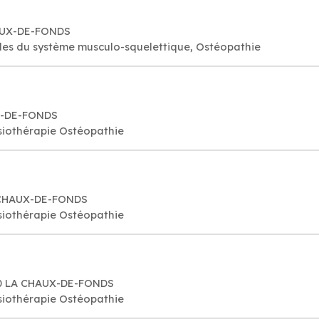
HAUX-DE-FONDS
es du système musculo-squelettique, Ostéopathie
UX-DE-FONDS
iothérapie Ostéopathie
A CHAUX-DE-FONDS
iothérapie Ostéopathie
300 LA CHAUX-DE-FONDS
iothérapie Ostéopathie