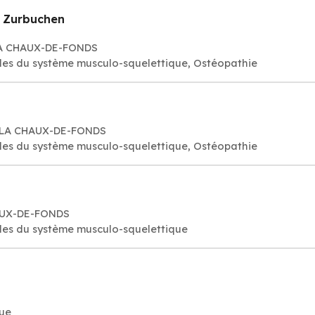
e Zurbuchen
 LA CHAUX-DE-FONDS
es du système musculo-squelettique, Ostéopathie
0 LA CHAUX-DE-FONDS
es du système musculo-squelettique, Ostéopathie
HAUX-DE-FONDS
les du système musculo-squelettique
ue