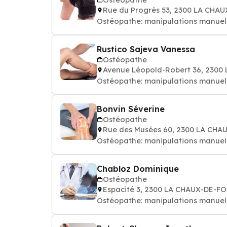
Rue du Progrès 53, 2300 LA CHA
Ostéopathe: manipulations manuell
Rustico Sajeva Vanessa
Ostéopathe
Avenue Léopold-Robert 36, 230
Ostéopathe: manipulations manuel
Bonvin Séverine
Ostéopathe
Rue des Musées 60, 2300 LA CH
Ostéopathe: manipulations manuell
Chabloz Dominique
Ostéopathe
Espacité 3, 2300 LA CHAUX-DE-F
Ostéopathe: manipulations manuell