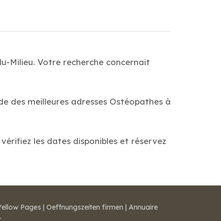
u-Milieu. Votre recherche concernait
ide des meilleures adresses Ostéopathes à
érifiez les dates disponibles et réservez
Yellow Pages
|
Oeffnungszeiten firmen
|
Annuaire
r