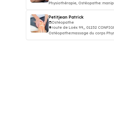
Physiothérapie, Ostéopathe: manip
Petitjean Patrick
Ostéopathe
route de Loëx 99,, 01232 CONFI
Ostéopathe:massage du corps Phys