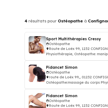
4
résultats pour
Ostéopathe
à
Configno
Sport Multithérapies Cressy
Ostéopathe
Route de Loëx 99, 1232 CONFIG
Physiothérapie, Ostéopathe: manip
Pidancet Simon
Ostéopathe
route de Loëx 99,, 01232 CONFI
Ostéopathe:massage du corps Phys
Pidancet Simon
Ostéopathe
Route de Loëx 99, 1232 CONFIG