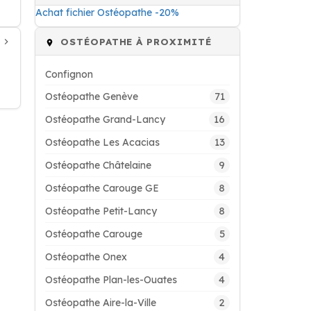
Achat fichier Ostéopathe -20%
OSTÉOPATHE À PROXIMITÉ
Confignon
71
Ostéopathe Genève
16
Ostéopathe Grand-Lancy
13
Ostéopathe Les Acacias
9
Ostéopathe Châtelaine
8
Ostéopathe Carouge GE
8
Ostéopathe Petit-Lancy
5
Ostéopathe Carouge
4
Ostéopathe Onex
4
Ostéopathe Plan-les-Ouates
2
Ostéopathe Aire-la-Ville