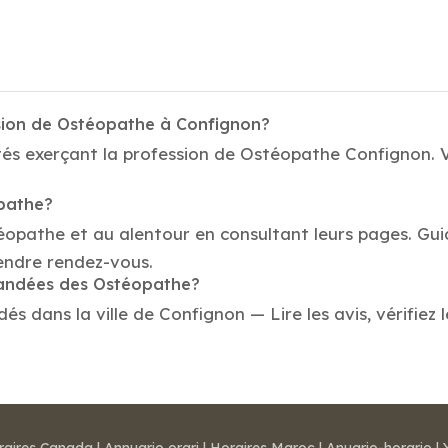
ssion de Ostéopathe à Confignon?
tés exerçant la profession de Ostéopathe Confignon. V
opathe?
téopathe et au alentour en consultant leurs pages. Gu
endre rendez-vous.
mmandées des Ostéopathe?
dans la ville de Confignon — Lire les avis, vérifiez l