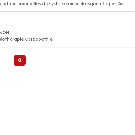
ulations manuelles du système musculo-squelettique, Ac
GNON
iothérapie Ostéopathie
0