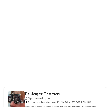
Dr. Jäger Thomas
Ophtalmologue
Rorschacherstrasse 15, 9450 ALTSTäTTEN SG
Médecin ophtalmologue: Bilan de la vue, Biométrie