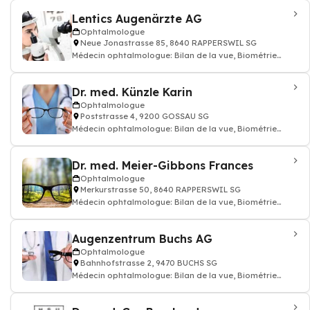
Lentics Augenärzte AG
Ophtalmologue
Neue Jonastrasse 85, 8640 RAPPERSWIL SG
Médecin ophtalmologue: Bilan de la vue, Biométrie
ophtalmologie, traitement des maladies
Dr. med. Künzle Karin
Ophtalmologue
Poststrasse 4, 9200 GOSSAU SG
Médecin ophtalmologue: Bilan de la vue, Biométrie
ophtalmologie, traitement des maladies
Dr. med. Meier-Gibbons Frances
Ophtalmologue
Merkurstrasse 50, 8640 RAPPERSWIL SG
Médecin ophtalmologue: Bilan de la vue, Biométrie
ophtalmologie, traitement des maladies
Augenzentrum Buchs AG
Ophtalmologue
Bahnhofstrasse 2, 9470 BUCHS SG
Médecin ophtalmologue: Bilan de la vue, Biométrie
ophtalmologie, traitement des maladies