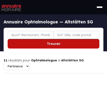
Annuaire Ophtalmologue — Altstätten SG
Trouver
11
résultats pour
Ophtalmologue
à
Altstätten SG