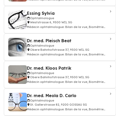
ophtalmologie, traitement des maladies
Essing Sylvia
Ophtalmologue
Weststrasse 6, 9500 WIL SG
Médecin ophtalmologue: Bilan de la vue, Biométrie
ophtalmologie, traitement des maladies
Dr. med. Pleisch Beat
Ophtalmologue
Obere Bahnhofstrasse 37, 9500 WIL SG
Médecin ophtalmologue: Bilan de la vue, Biométrie
ophtalmologie, traitement des maladies
Dr. med. Kloos Patrik
Ophtalmologue
Obere Bahnhofstrasse 37, 9500 WIL SG
Médecin ophtalmologue: Bilan de la vue, Biométrie
ophtalmologie, traitement des maladies
Dr. med. Meola D. Carlo
Ophtalmologue
St. Gallerstrasse 82, 9200 GOSSAU SG
Médecin ophtalmologue: Bilan de la vue, Biométrie
ophtalmologie, traitement des maladies