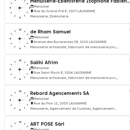
Menuiserie-Ebénisterie Isophone Fabien Panchaud
Menuisier
Rue du Grand-Pré 8, 1007 LAUSANNE
Menuiserie, Ebénisterie
de Rham Samuel
Menuisier
Avenue des Boveresses 58, 1010 LAUSANNE
Menuiserie artisanale, fabricant de menuiserie pvc,
menuiserie traditionnelle, fabricant d
Salihi Afrim
Menuisier
Rue Saint-Roch 8, 1004 LAUSANNE
Menuiserie artisanale, fabricant de menuiserie pvc,
menuiserie traditionnelle, fabricant d
Rebord Agencements SA
Menuisier
Rue du Flon 12, 1003 LAUSANNE
Menuiserie, Agencement de Cuisines, Agencement
d'intérieur
ART POSE Sàrl
Menuisier