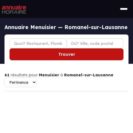
Annuaire Menuisier — Romanel-sur-Lausanne
Trouver
61
résultats pour
Menuisier
à
Romanel-sur-Lausanne