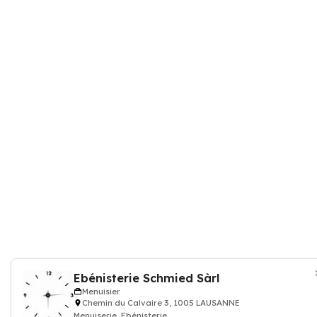
Ebénisterie Schmied Sàrl
Menuisier
Chemin du Calvaire 3, 1005 LAUSANNE
Menuiserie, Ebénisterie