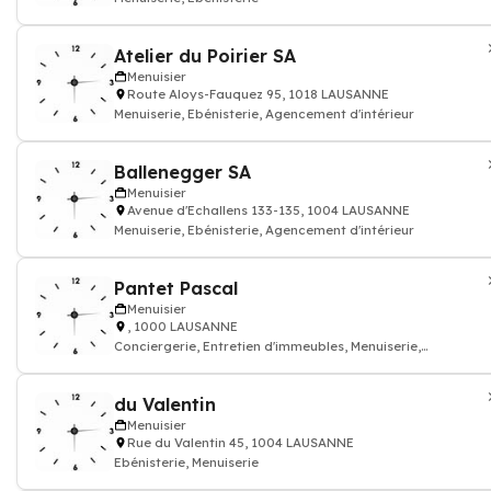
Atelier du Poirier SA
Menuisier
Route Aloys-Fauquez 95, 1018 LAUSANNE
Menuiserie, Ebénisterie, Agencement d'intérieur
Ballenegger SA
Menuisier
Avenue d'Echallens 133-135, 1004 LAUSANNE
Menuiserie, Ebénisterie, Agencement d'intérieur
Pantet Pascal
Menuisier
, 1000 LAUSANNE
Conciergerie, Entretien d'immeubles, Menuiserie,
Rénovation, Agencement de Cu
du Valentin
Menuisier
Rue du Valentin 45, 1004 LAUSANNE
Ebénisterie, Menuiserie