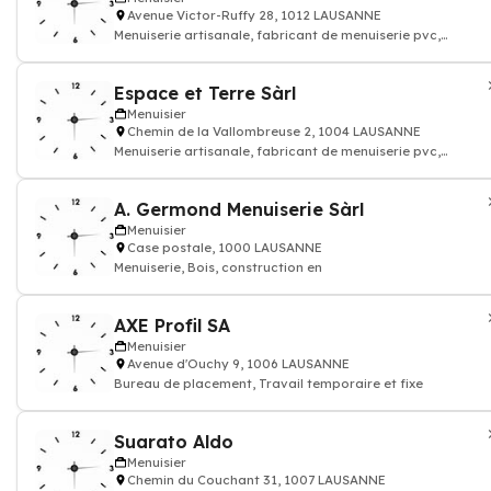
Avenue Victor-Ruffy 28, 1012 LAUSANNE
Menuiserie artisanale, fabricant de menuiserie pvc,
menuiserie traditionnelle, fabricant d
Espace et Terre Sàrl
Menuisier
Chemin de la Vallombreuse 2, 1004 LAUSANNE
Menuiserie artisanale, fabricant de menuiserie pvc,
menuiserie traditionnelle, fabricant d
A. Germond Menuiserie Sàrl
Menuisier
Case postale, 1000 LAUSANNE
Menuiserie, Bois, construction en
AXE Profil SA
Menuisier
Avenue d'Ouchy 9, 1006 LAUSANNE
Bureau de placement, Travail temporaire et fixe
Suarato Aldo
Menuisier
Chemin du Couchant 31, 1007 LAUSANNE