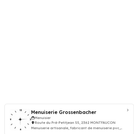
Menuiserie Grossenbacher
Menuisier
Route du Pré-Petitjean 55, 2362 MONTFAUCON
Menuiserie artisanale, fabricant de menuiserie pvc,
menuiserie traditionnelle, fabricant d