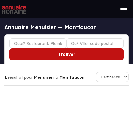
Annuaire Menuisier — Montfaucon
Trouver
1
résultat pour
Menuisier
à
Montfaucon