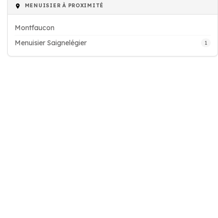
MENUISIER À PROXIMITÉ
Montfaucon
Menuisier Saignelégier
1