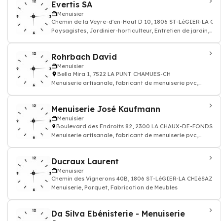
Evertis SA
Menuisier
Chemin de la Veyre-d'en-Haut D 10, 1806 ST-LéGIER-LA CH
Paysagistes, Jardinier-horticulteur, Entretien de jardin,
Architecte-paysagis
Rohrbach David
Menuisier
Bella Mira 1, 7522 LA PUNT CHAMUES-CH
Menuiserie artisanale, fabricant de menuiserie pvc,
menuiserie traditionnelle, fabricant d
Menuiserie José Kaufmann
Menuisier
Boulevard des Endroits 82, 2300 LA CHAUX-DE-FONDS
Menuiserie artisanale, fabricant de menuiserie pvc,
menuiserie traditionnelle, fabricant d
Ducraux Laurent
Menuisier
Chemin des Vignerons 40B, 1806 ST-LéGIER-LA CHIéSAZ
Menuiserie, Parquet, Fabrication de Meubles
Da Silva Ebénisterie - Menuiserie