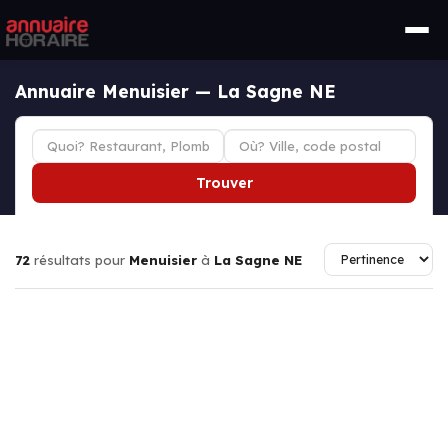
Annuaire Menuisier — La Sagne NE
Trouver
72
résultats pour
Menuisier
à
La Sagne NE