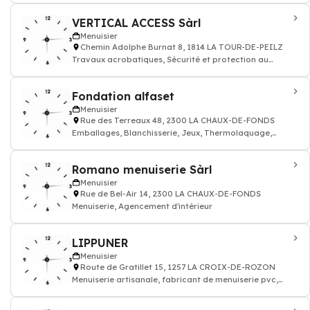
VERTICAL ACCESS Sàrl
Menuisier
Chemin Adolphe Burnat 8, 1814 LA TOUR-DE-PEILZ
Travaux acrobatiques, Sécurité et protection au
travail, Bureau d'Architecte
Fondation alfaset
Menuisier
Rue des Terreaux 48, 2300 LA CHAUX-DE-FONDS
Emballages, Blanchisserie, Jeux, Thermolaquage,
Serrurerie, Câble, Mécaniq
Romano menuiserie Sàrl
Menuisier
Rue de Bel-Air 14, 2300 LA CHAUX-DE-FONDS
Menuiserie, Agencement d'intérieur
LIPPUNER
Menuisier
Route de Gratillet 15, 1257 LA CROIX-DE-ROZON
Menuiserie artisanale, fabricant de menuiserie pvc,
menuiserie traditionnelle, fabricant d