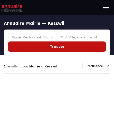
Annuaire Mairie — Kesswil
Trouver
1
résultat pour
Mairie
à
Kesswil