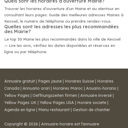
Quels sont les horaires d'ouverture Mairie?
Trouver les horaires d'ouverture d'un Mairie et au alentour en
consultant leurs pages. Guide des meilleures adresses Mairies à
Kesswil, le numéro de téléphone ou prendre rendez-vous.
Quelles sont les adresses les plus recommandées
des Mairie?
Le top 30 Mairie les plus recommandés dans la ville de Kesswil
— Lire les avis, vérifiez les dates disponibles et réservez en
ligne ou par téléphone.
Annuaire gratuit
|
Pages jaune
|
Horaires Suisse
|
Horaires
Canada
|
Annuario orari
|
Horaires Maroc
|
Anuario-horario
|
Yellow Pages
|
Oeffnungszeiten firmen
|
Annuaire inversé
|
Yellow Pages UK
|
Yellow Pages USA
|
Horaire societe
|
Agenda en ligne
|
Menu restaurant
|
Gestion de chantier
Copyright © 2026 | Annuaire-horaire est l’annuaire