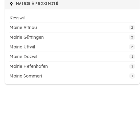
MAIRIE À PROXIMITÉ
Kesswil
Mairie Altnau
2
Mairie Güttingen
2
Mairie Uttwil
2
Mairie Dozwil
1
Mairie Hefenhofen
1
Mairie Sommeri
1