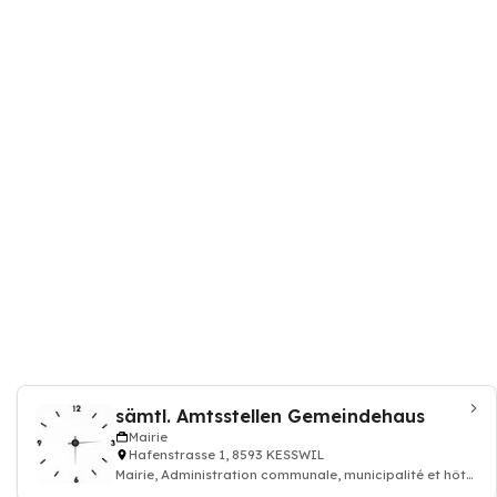
sämtl. Amtsstellen Gemeindehaus
Mairie
Hafenstrasse 1, 8593 KESSWIL
Mairie, Administration communale, municipalité et hôtel
de ville