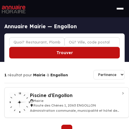
Annuaire Mairie — Engollon
Trouver
1
résultat pour
Mairie
à
Engollon
Piscine d'Engollon
Mairie
Route des Chênes 1, 2063 ENGOLLON
Administration communale, municipalité et hôtel de
ville