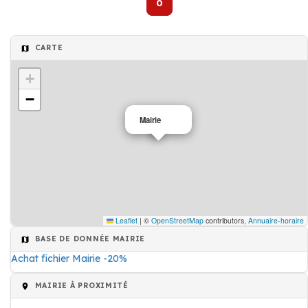
0
CARTE
+
−
Mairie
Leaflet
|
©
OpenStreetMap
contributors,
Annuaire-horaire
BASE DE DONNÉE MAIRIE
Achat fichier Mairie -20%
MAIRIE À PROXIMITÉ