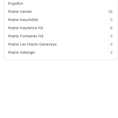
Engollon
Mairie Cernier
15
Mairie Neuchâtel
7
Mairie Hauterive NE
3
Mairie Fontaines NE
1
Mairie Les Hauts-Geneveys
1
Mairie Valangin
1