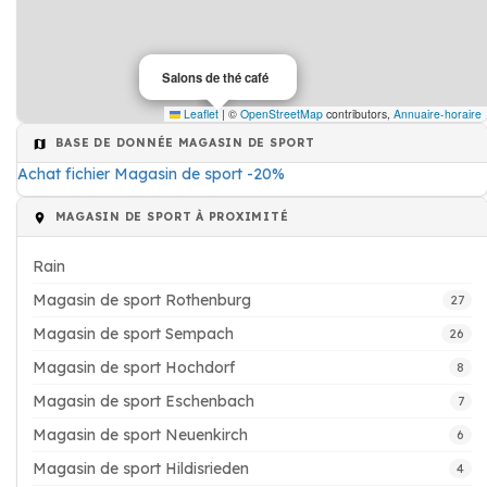
Salons de thé café
Leaflet
|
©
OpenStreetMap
contributors,
Annuaire-horaire
BASE DE DONNÉE MAGASIN DE SPORT
Achat fichier Magasin de sport -20%
MAGASIN DE SPORT À PROXIMITÉ
Rain
Magasin de sport Rothenburg
27
Magasin de sport Sempach
26
Magasin de sport Hochdorf
8
Magasin de sport Eschenbach
7
Magasin de sport Neuenkirch
6
Magasin de sport Hildisrieden
4