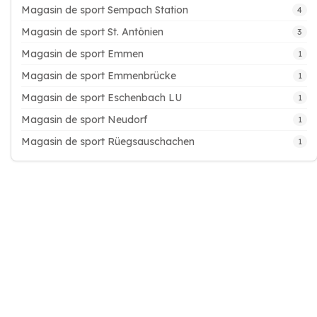
Magasin de sport Sempach Station
4
Magasin de sport St. Antönien
3
Magasin de sport Emmen
1
Magasin de sport Emmenbrücke
1
Magasin de sport Eschenbach LU
1
Magasin de sport Neudorf
1
Magasin de sport Rüegsauschachen
1