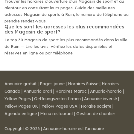
Trouver les horaires d'ouverture d'un Magasin de sport et au
alentour en consultant leurs pages. Guide des meilleures
adresses Magasin de sports à Rain, le numéro de téléphone ou
prendre rendez-vous.
Quelles sont les adresses les plus recommandées
des Magasin de sport?
Le top 30 Magasin de sport les plus recommandés dans la ville
de Rain — Lire les avis, vérifiez les dates disponibles et
réservez en ligne ou par téléphone.
Annuaire gratuit
|
Pages jaune
|
Horaires Suisse
|
Horaires
Canada
|
Annuario orari
|
Horaires Maroc
|
Anuario-horario
|
Yellow Pages
|
Oeffnungszeiten firmen
|
Annuaire inversé
|
Yellow Pages UK
|
Yellow Pages USA
|
Horaire societe
|
Agenda en ligne
|
Menu restaurant
|
Gestion de chantier
Copyright © 2026 | Annuaire-horaire est l’annuaire