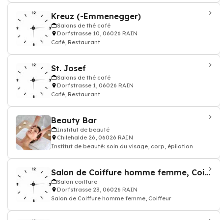
Kreuz (-Emmenegger)
Salons de thé café
Dorfstrasse 10, 06026 RAIN
Café, Restaurant
St. Josef
Salons de thé café
Dorfstrasse 1, 06026 RAIN
Café, Restaurant
Beauty Bar
Institut de beauté
Chilehalde 26, 06026 RAIN
Institut de beauté: soin du visage, corp, épilation
Salon de Coiffure homme femme, Coiffeur Oase
Salon coiffure
Dorfstrasse 23, 06026 RAIN
Salon de Coiffure homme femme, Coiffeur