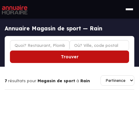
Annuaire Magasin de sport — Rain
Trouver
7
résultats pour
Magasin de sport
à
Rain