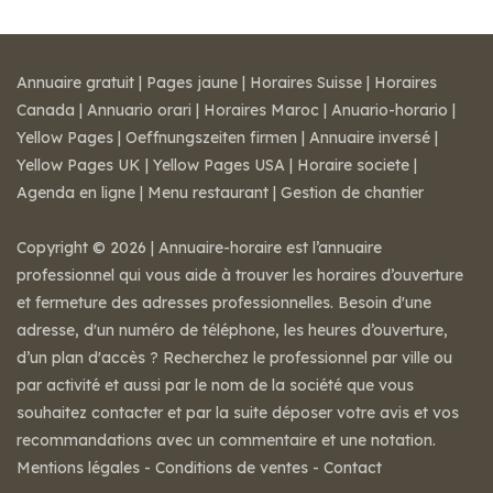
Annuaire gratuit
|
Pages jaune
|
Horaires Suisse
|
Horaires
Canada
|
Annuario orari
|
Horaires Maroc
|
Anuario-horario
|
Yellow Pages
|
Oeffnungszeiten firmen
|
Annuaire inversé
|
Yellow Pages UK
|
Yellow Pages USA
|
Horaire societe
|
Agenda en ligne
|
Menu restaurant
|
Gestion de chantier
Copyright © 2026 | Annuaire-horaire est l’annuaire
professionnel qui vous aide à trouver les horaires d’ouverture
et fermeture des adresses professionnelles. Besoin d'une
adresse, d'un numéro de téléphone, les heures d’ouverture,
d’un plan d'accès ? Recherchez le professionnel par ville ou
par activité et aussi par le nom de la société que vous
souhaitez contacter et par la suite déposer votre avis et vos
recommandations avec un commentaire et une notation.
Mentions légales
-
Conditions de ventes
-
Contact