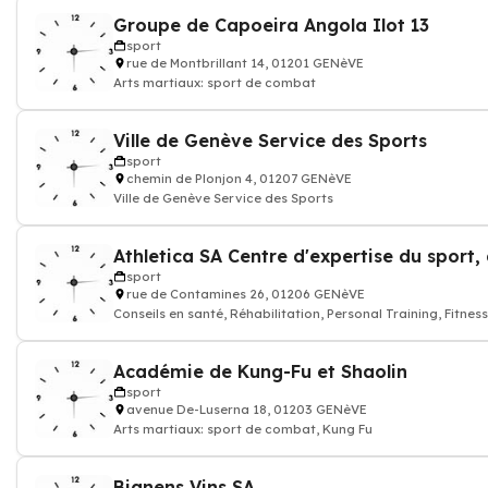
Groupe de Capoeira Angola Ilot 13
sport
rue de Montbrillant 14, 01201 GENèVE
Arts martiaux: sport de combat
Ville de Genève Service des Sports
sport
chemin de Plonjon 4, 01207 GENèVE
Ville de Genève Service des Sports
sport
rue de Contamines 26, 01206 GENèVE
Conseils en santé, Réhabilitation, Personal Training, Fitnes
êt
Académie de Kung-Fu et Shaolin
sport
avenue De-Luserna 18, 01203 GENèVE
Arts martiaux: sport de combat, Kung Fu
Bignens Vins SA