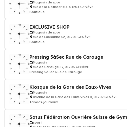
Magasin de sport
rue de la Rôtisserie 4, 01204 GENèVE
Boutique
EXCLUSIVE SHOP
Magasin de sport
rue de Lausanne 42, 01201 GENèVE
Boutique
Pressing 5àSec Rue de Carouge
Magasin
rue de Carouge 57, 01205 GENèVE
Pressing 5àSec Rue de Carouge
Kiosque de la Gare des Eaux-Vives
Magasin
avenue de la Gare des Eaux-Vives 8, 01207 GENèVE
Tabacs-journaux
sport