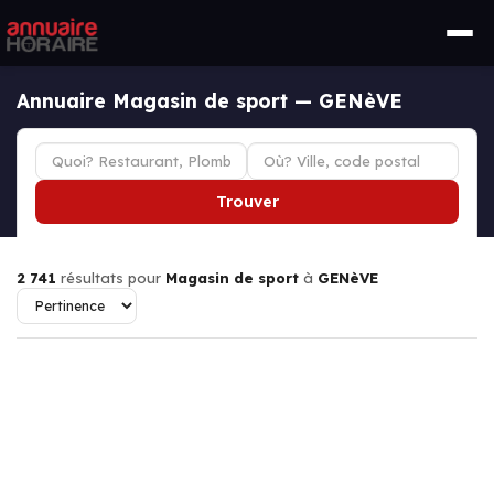
Annuaire Magasin de sport — GENèVE
Trouver
2 741
résultats pour
Magasin de sport
à
GENèVE