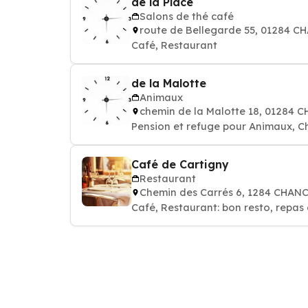
de la Place
Salons de thé café
route de Bellegarde 55, 01284 C
Café, Restaurant
de la Malotte
Animaux
chemin de la Malotte 18, 01284 
Pension et refuge pour Animaux, Ch
Café de Cartigny
Restaurant
Chemin des Carrés 6, 1284 CHAN
Café, Restaurant: bon resto, repas 