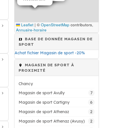
Leaflet
|
©
OpenStreetMap
contributors,
Annuaire-horaire
BASE DE DONNÉE MAGASIN DE
SPORT
Achat fichier Magasin de sport -20%
MAGASIN DE SPORT À
PROXIMITÉ
Chancy
7
Magasin de sport Avully
6
Magasin de sport Cartigny
2
Magasin de sport Athenaz
2
Magasin de sport Athenaz (Avusy)