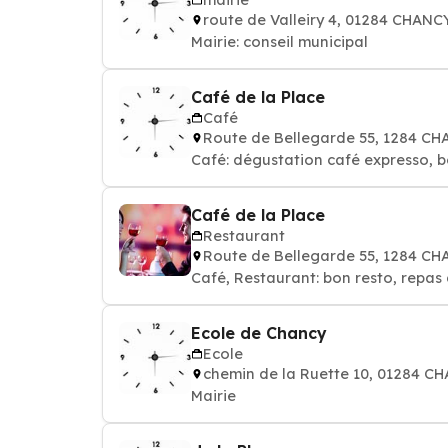
route de Valleiry 4, 01284 CHANC
Mairie: conseil municipal
Café de la Place
Café
Route de Bellegarde 55, 1284 C
Café: dégustation café expresso, b
Café de la Place
Restaurant
Route de Bellegarde 55, 1284 C
Café, Restaurant: bon resto, repas 
Ecole de Chancy
Ecole
chemin de la Ruette 10, 01284 C
Mairie