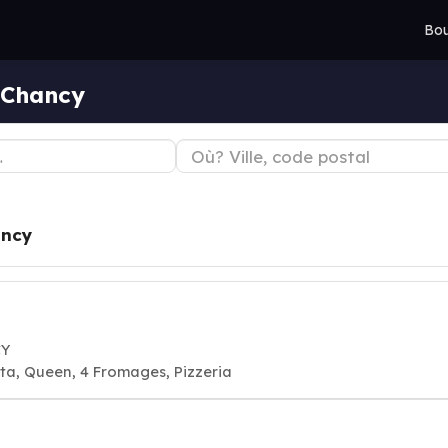
Bou
 Chancy
ncy
CY
ta, Queen, 4 Fromages, Pizzeria