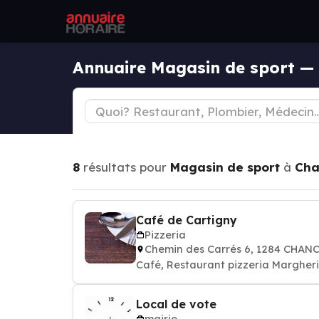
Annuaire Magasin de sport —
8
résultats pour
Magasin de sport
à
Cha
Café de Cartigny
Pizzeria
Chemin des Carrés 6, 1284 CHAN
Café, Restaurant pizzeria Margheri
Local de vote
mairie