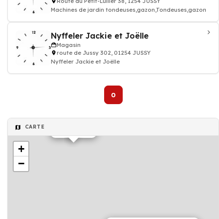
Route du Petit-Lullier 38, 1254 JUSSY
Machines de jardin tondeuses,gazon,Tondeuses,gazon
Nyffeler Jackie et Joëlle
Magasin
route de Jussy 302, 01254 JUSSY
Nyffeler Jackie et Joëlle
0
CARTE
Magasin
+
−