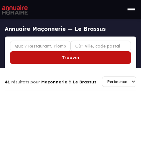
Annuaire Maçonnerie — Le Brassus
Trouver
41
résultats pour
Maçonnerie
à
Le Brassus