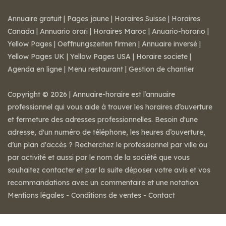
Annuaire gratuit
|
Pages jaune
|
Horaires Suisse
|
Horaires
Canada
|
Annuario orari
|
Horaires Maroc
|
Anuario-horario
|
Yellow Pages
|
Oeffnungszeiten firmen
|
Annuaire inversé
|
Yellow Pages UK
|
Yellow Pages USA
|
Horaire societe
|
Agenda en ligne
|
Menu restaurant
|
Gestion de chantier
Copyright © 2026 | Annuaire-horaire est l’annuaire
professionnel qui vous aide à trouver les horaires d’ouverture
et fermeture des adresses professionnelles. Besoin d'une
adresse, d'un numéro de téléphone, les heures d’ouverture,
d’un plan d'accès ? Recherchez le professionnel par ville ou
par activité et aussi par le nom de la société que vous
souhaitez contacter et par la suite déposer votre avis et vos
recommandations avec un commentaire et une notation.
Mentions légales
-
Conditions de ventes
-
Contact