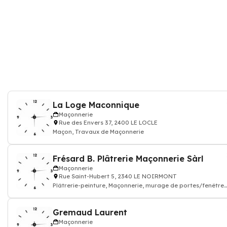
La Loge Maconnique
Maçonnerie
Rue des Envers 37, 2400 LE LOCLE
Maçon, Travaux de Maçonnerie
Frésard B. Plâtrerie Maçonnerie Sàrl
Maçonnerie
Rue Saint-Hubert 5, 2340 LE NOIRMONT
Plâtrerie-peinture, Maçonnerie, murage de portes/fenêtres
montage de cloisons
Gremaud Laurent
Maçonnerie