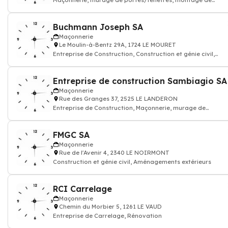
Maçonnerie, murage de portes/fenêtres, montage de
cloisons
Buchmann Joseph SA
Maçonnerie
Le Moulin-à-Bentz 29A, 1724 LE MOURET
Entreprise de Construction, Construction et génie civil,
Rénovation, Maçonner
Entreprise de construction Sambiagio SA
Maçonnerie
Rue des Granges 37, 2525 LE LANDERON
Entreprise de Construction, Maçonnerie, murage de
portes/fenêtres, montage de cloisons
FMGC SA
Maçonnerie
Rue de l'Avenir 4, 2340 LE NOIRMONT
Construction et génie civil, Aménagements extérieurs
RCI Carrelage
Maçonnerie
Chemin du Morbier 5, 1261 LE VAUD
Entreprise de Carrelage, Rénovation