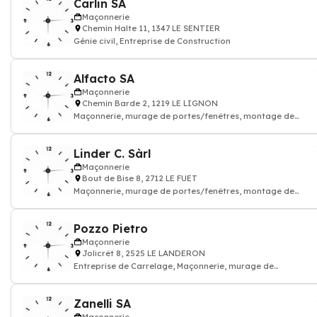
Carlin SA
Maçonnerie
Chemin Halte 11, 1347 LE SENTIER
Génie civil, Entreprise de Construction
Alfacto SA
Maçonnerie
Chemin Barde 2, 1219 LE LIGNON
Maçonnerie, murage de portes/fenêtres, montage de
cloisons, Entreprise de Construction,
Linder C. Sàrl
Maçonnerie
Bout de Bise 8, 2712 LE FUET
Maçonnerie, murage de portes/fenêtres, montage de
cloisons
Pozzo Pietro
Maçonnerie
Jolicrêt 8, 2525 LE LANDERON
Entreprise de Carrelage, Maçonnerie, murage de
portes/fenêtres, montage de cloisons
Zanelli SA