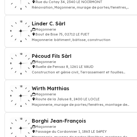
Rue du Cotay 34, 2340 LE NOIRMONT
Rénovation, Maçonnerie, murage de portes/fenêtres,
montage de cloisons
Linder C. Sàrl
Maçonnerie
Bout de Bise 75, 02712 LE FUET
Maçonnerie: bâtiment, bâtisse, construction
Pécoud Fils Sàrl
Maçonnerie
Ruelle de Pensaz 8, 1261 LE VAUD
Construction et génie civil, Terrassement et fouilles
entreprises de
Wirth Matthias
Maçonnerie
Route de la Jaluse 8, 2400 LE LOCLE
Maçonnerie, murage de portes/fenêtres, montage de
cloisons
Borghi Jean-François
Maçonnerie
Passage du Cordonnier 1, 1863 LE SéPEY