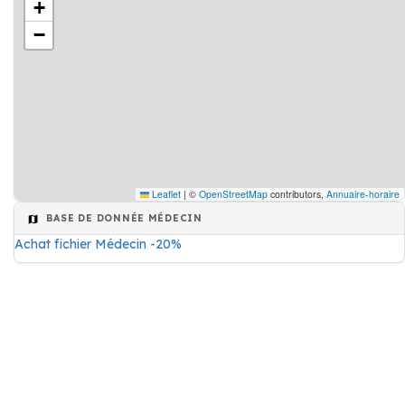
+
−
Leaflet
|
©
OpenStreetMap
contributors,
Annuaire-horaire
BASE DE DONNÉE MÉDECIN
Achat fichier Médecin -20%