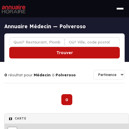
Annuaire Médecin — Polveroso
Trouver
0
résultat pour
Médecin
à
Polveroso
0
CARTE