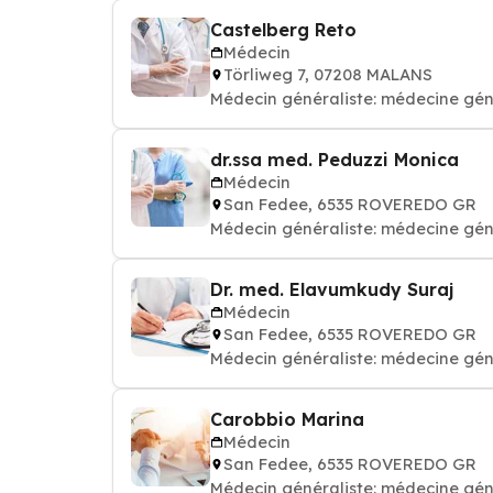
Castelberg Reto
Médecin
Törliweg 7, 07208 MALANS
Médecin généraliste: médecine gén
dr.ssa med. Peduzzi Monica
Médecin
San Fedee, 6535 ROVEREDO GR
Médecin généraliste: médecine gén
Dr. med. Elavumkudy Suraj
Médecin
San Fedee, 6535 ROVEREDO GR
Médecin généraliste: médecine gén
Carobbio Marina
Médecin
San Fedee, 6535 ROVEREDO GR
Médecin généraliste: médecine gén