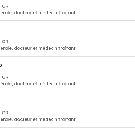
S GR
érale, docteur et médecin traitant
S GR
érale, docteur et médecin traitant
s
S GR
érale, docteur et médecin traitant
S GR
érale, docteur et médecin traitant