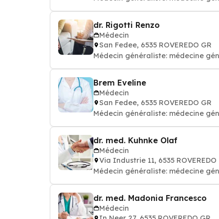
dr. Rigotti Renzo
Médecin
San Fedee, 6535 ROVEREDO GR
Médecin généraliste: médecine gén
Brem Eveline
Médecin
San Fedee, 6535 ROVEREDO GR
Médecin généraliste: médecine gén
dr. med. Kuhnke Olaf
Médecin
Via Industrie 11, 6535 ROVEREDO
Médecin généraliste: médecine gén
dr. med. Madonia Francesco
Médecin
In Neer 27, 6535 ROVEREDO GR