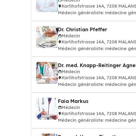
Karlihofstrasse 14A, 7208 MALAN
Médecin généraliste: médecine gén
Dr. Christian Pfeffer
Médecin
Karlihofstrasse 14A, 7208 MALAN
Médecin généraliste: médecine gén
Dr. med. Knapp-Reitinger Agne
Médecin
Karlihofstrasse 14A, 7208 MALAN
Médecin généraliste: médecine gén
Faia Markus
Médecin
Karlihofstrasse 14A, 7208 MALAN
Médecin généraliste: médecine gén