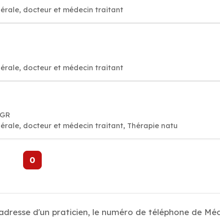
érale, docteur et médecin traitant
érale, docteur et médecin traitant
 GR
rale, docteur et médecin traitant, Thérapie natu
0
 adresse d'un praticien, le numéro de téléphone de Mé