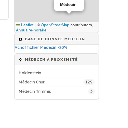
Médecin
Leaflet
|
©
OpenStreetMap
contributors,
Annuaire-horaire
BASE DE DONNÉE MÉDECIN
Achat fichier Médecin -20%
MÉDECIN À PROXIMITÉ
Haldenstein
129
Médecin Chur
3
Médecin Trimmis