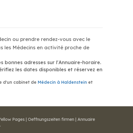
decin ou prendre rendez-vous avec le
s les Médecins en activité proche de
es bonnes adresses sur l'Annuaire-horaire.
rifiez les dates disponibles et réservez en
re d'un cabinet de
Médecin à Haldenstein
et
Yellow Pages
|
Oeffnungszeiten firmen
|
Annuaire
r