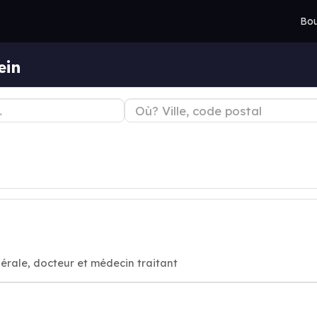
Bou
ein
érale, docteur et médecin traitant