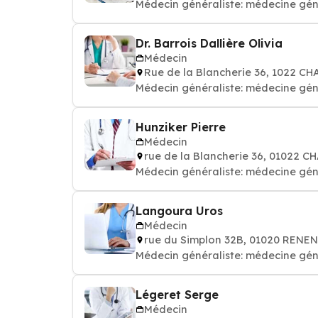
Médecin généraliste: médecine gén
Dr. Barrois Dallière Olivia
Médecin
Rue de la Blancherie 36, 1022 
Médecin généraliste: médecine gén
Hunziker Pierre
Médecin
rue de la Blancherie 36, 01022
Médecin généraliste: médecine gén
Langoura Uros
Médecin
rue du Simplon 32B, 01020 RENE
Médecin généraliste: médecine gén
Légeret Serge
Médecin