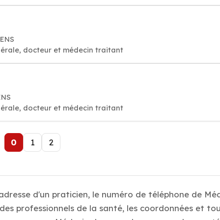
NENS
érale, docteur et médecin traitant
ENS
érale, docteur et médecin traitant
0
1
2
 adresse d'un praticien, le numéro de téléphone de Mé
es professionnels de la santé, les coordonnées et tou