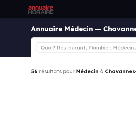
Annuaire Médecin — Chavann
56
résultats pour
Médecin
à
Chavannes