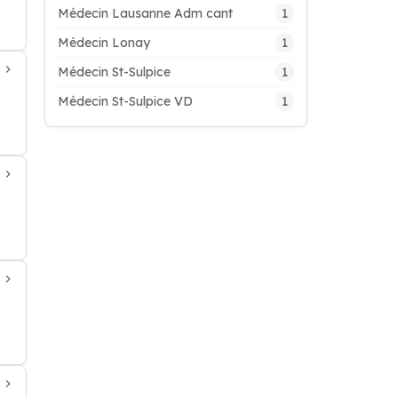
1
Médecin Lausanne Adm cant
1
Médecin Lonay
1
Médecin St-Sulpice
1
Médecin St-Sulpice VD