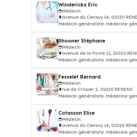
Winderickx Eric
Médecin
avenue du Censuy 14, 01020 REN
Médecin généraliste: médecine gén
Shooner Stéphane
Médecin
avenue de la Poste 11, 01020 RE
Médecin généraliste: médecine gén
Fesselet Bernard
Médecin
rue de Crissier 2, 01020 RENENS
Médecin généraliste: médecine gén
Cotasson Elise
Médecin
avenue du Censuy 14, 01020 REN
Médecin généraliste: médecine gén