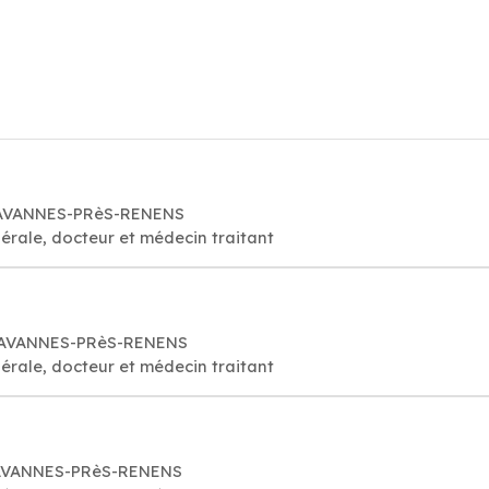
CHAVANNES-PRèS-RENENS
érale, docteur et médecin traitant
 CHAVANNES-PRèS-RENENS
érale, docteur et médecin traitant
CHAVANNES-PRèS-RENENS