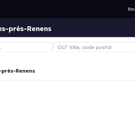
Bou
es-près-Renens
-près-Renens