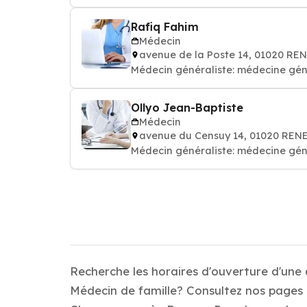
Rafiq Fahim
Médecin
avenue de la Poste 14, 01020 RE
Médecin généraliste: médecine gén
Ollyo Jean-Baptiste
Médecin
avenue du Censuy 14, 01020 REN
Médecin généraliste: médecine gén
Recherche les horaires d'ouverture d'une
Médecin de famille? Consultez nos pages d