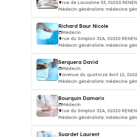
rue de Lausanne 53, 01020 RENE
Médecin généraliste: médecine gén
Richard Baur Nicole
Médecin
rue du Simplon 32A, 01020 RENE
Médecin généraliste: médecine gén
Serquera David
Médecin
avenue du quatorze Avril 12, 01
Médecin généraliste: médecine gén
Bourquin Damaris
Médecin
rue du Simplon 32A, 01020 RENE
Médecin généraliste: médecine gén
Suardet Laurent