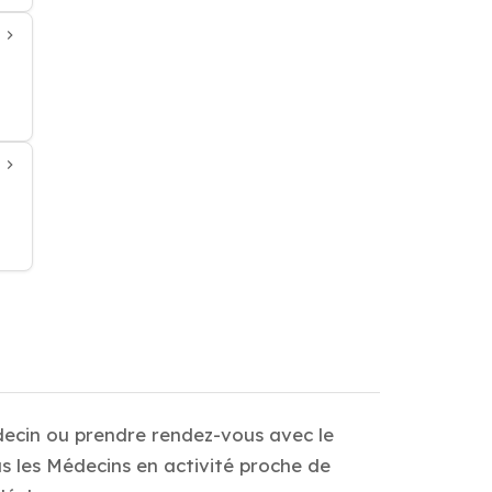
decin ou prendre rendez-vous avec le
s les Médecins en activité proche de