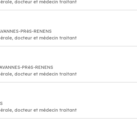
érale, docteur et médecin traitant
CHAVANNES-PRèS-RENENS
érale, docteur et médecin traitant
 CHAVANNES-PRèS-RENENS
érale, docteur et médecin traitant
NS
érale, docteur et médecin traitant