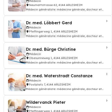
Médecin
Neumattstrasse 62, 4144 ARLESHEIM
Médecin généraliste: médecine générale, docteur et
médecin traitant
Dr. med. Löbbert Gerd
Médecin
Pfeffingerweg 1, 4144 ARLESHEIM
Médecin généraliste: médecine générale, docteur et
médecin traitant
Dr. med. Bürge Christine
Médecin
Obesunneweg 1, 4144 ARLESHEIM
Médecin généraliste: médecine générale, docteur et
médecin traitant, Médecine de l
Dr. med. Waterstradt Constanze
Médecin
Postplatz 7, 4144 ARLESHEIM
Médecin généraliste: médecine générale, docteur et
médecin traitant, Cabinet médic
Wildervanck Pieter
Médecin
Pfeffingerweg 1, 4144 ARLESHEIM