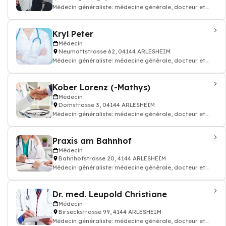
Médecin généraliste: médecine générale, docteur et
médecin traitant
Kryl Peter
Médecin
Neumattstrasse 62, 04144 ARLESHEIM
Médecin généraliste: médecine générale, docteur et
médecin traitant
Kober Lorenz (-Mathys)
Médecin
Domstrasse 3, 04144 ARLESHEIM
Médecin généraliste: médecine générale, docteur et
médecin traitant
Praxis am Bahnhof
Médecin
Bahnhofstrasse 20, 4144 ARLESHEIM
Médecin généraliste: médecine générale, docteur et
médecin traitant, Allergologie e
Dr. med. Leupold Christiane
Médecin
Birseckstrasse 99, 4144 ARLESHEIM
Médecin généraliste: médecine générale, docteur et