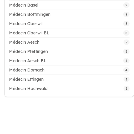
Médecin Basel
9
Médecin Bottmingen
9
Médecin Oberwil
8
Médecin Oberwil BL
8
Médecin Aesch
7
Médecin Pfeffingen
5
Médecin Aesch BL
4
Médecin Dornach
4
Médecin Ettingen
1
Médecin Hochwald
1