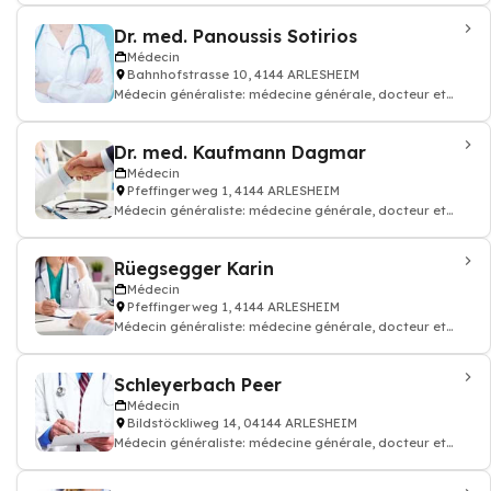
Dr. med. Panoussis Sotirios
Médecin
Bahnhofstrasse 10, 4144 ARLESHEIM
Médecin généraliste: médecine générale, docteur et
médecin traitant
Dr. med. Kaufmann Dagmar
Médecin
Pfeffingerweg 1, 4144 ARLESHEIM
Médecin généraliste: médecine générale, docteur et
médecin traitant
Rüegsegger Karin
Médecin
Pfeffingerweg 1, 4144 ARLESHEIM
Médecin généraliste: médecine générale, docteur et
médecin traitant
Schleyerbach Peer
Médecin
Bildstöckliweg 14, 04144 ARLESHEIM
Médecin généraliste: médecine générale, docteur et
médecin traitant