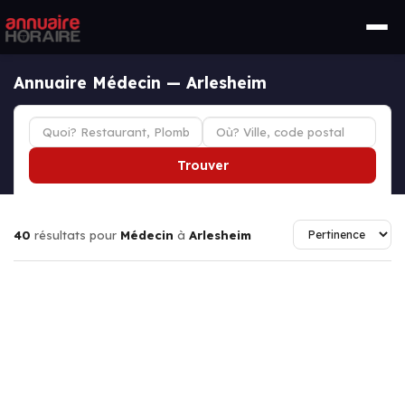
Annuaire Médecin — Arlesheim
Trouver
40
résultats pour
Médecin
à
Arlesheim