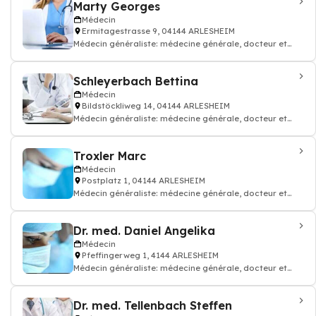
Marty Georges
Médecin
Ermitagestrasse 9, 04144 ARLESHEIM
Médecin généraliste: médecine générale, docteur et
médecin traitant
Schleyerbach Bettina
Médecin
Bildstöckliweg 14, 04144 ARLESHEIM
Médecin généraliste: médecine générale, docteur et
médecin traitant
Troxler Marc
Médecin
Postplatz 1, 04144 ARLESHEIM
Médecin généraliste: médecine générale, docteur et
médecin traitant
Dr. med. Daniel Angelika
Médecin
Pfeffingerweg 1, 4144 ARLESHEIM
Médecin généraliste: médecine générale, docteur et
médecin traitant
Dr. med. Tellenbach Steffen