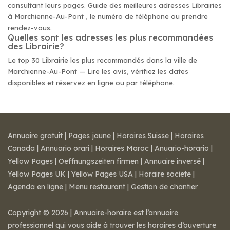
consultant leurs pages. Guide des meilleures adresses Librairies
à Marchienne-Au-Pont , le numéro de téléphone ou prendre
rendez-vous.
Quelles sont les adresses les plus recommandées
des Librairie?
Le top 30 Librairie les plus recommandés dans la ville de
Marchienne-Au-Pont — Lire les avis, vérifiez les dates
disponibles et réservez en ligne ou par téléphone.
Annuaire gratuit
|
Pages jaune
|
Horaires Suisse
|
Horaires
Canada
|
Annuario orari
|
Horaires Maroc
|
Anuario-horario
|
Yellow Pages
|
Oeffnungszeiten firmen
|
Annuaire inversé
|
Yellow Pages UK
|
Yellow Pages USA
|
Horaire societe
|
Agenda en ligne
|
Menu restaurant
|
Gestion de chantier
Copyright © 2026 | Annuaire-horaire est l’annuaire
professionnel qui vous aide à trouver les horaires d’ouverture