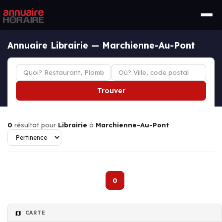
Annuaire Librairie — Marchienne-Au-Pont
Trouver
0
résultat pour
Librairie
à
Marchienne-Au-Pont
0
CARTE